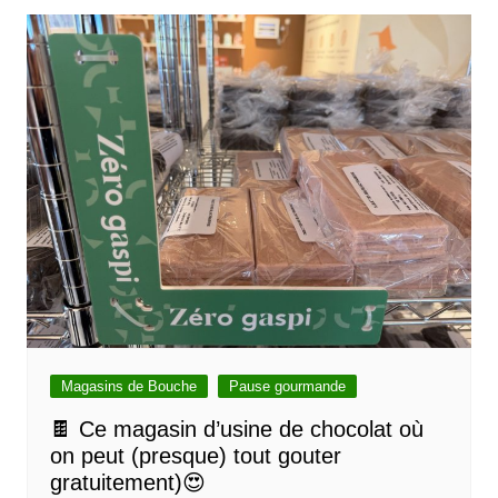
Magasins de Bouche
Pause gourmande
🍫 Ce magasin d’usine de chocolat où
on peut (presque) tout gouter
gratuitement)😍