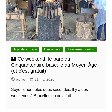
Agenda et Expo
Evénement
Evénement gratuit
🏰 Ce weekend, le parc du
Cinquantenaire bascule au Moyen Âge
(et c’est gratuit)
pierre
21 mai 2026
Soyons honnêtes deux secondes. Il y a des
weekends à Bruxelles où on a fait