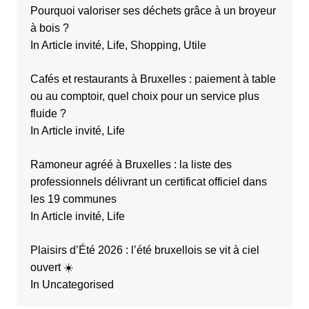
s
Pourquoi valoriser ses déchets grâce à un broyeur
à bois ?
In Article invité, Life, Shopping, Utile
Cafés et restaurants à Bruxelles : paiement à table
ou au comptoir, quel choix pour un service plus
fluide ?
In Article invité, Life
Ramoneur agréé à Bruxelles : la liste des
professionnels délivrant un certificat officiel dans
les 19 communes
In Article invité, Life
Plaisirs d’Été 2026 : l’été bruxellois se vit à ciel
ouvert ☀️
In Uncategorised