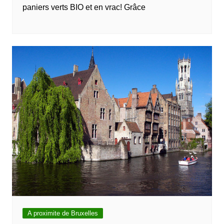
paniers verts BIO et en vrac! Grâce
A proximite de Bruxelles