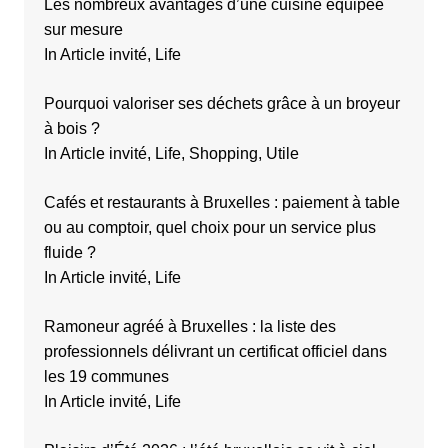
i
Les nombreux avantages d’une cuisine équipée
sur mesure
o
In Article invité, Life
n
s
Pourquoi valoriser ses déchets grâce à un broyeur
à bois ?
In Article invité, Life, Shopping, Utile
Cafés et restaurants à Bruxelles : paiement à table
ou au comptoir, quel choix pour un service plus
fluide ?
In Article invité, Life
Ramoneur agréé à Bruxelles : la liste des
professionnels délivrant un certificat officiel dans
les 19 communes
In Article invité, Life