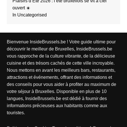
Plaisirs d’Été 2026 : l’été bruxellois se vit à ciel
ouvert ☀️
In Uncategorised
Bienvenue InsideBrussels.be ! Votre guide ultime pour
découvrir le meilleur de Bruxelles, InsideBrussels.be
vous rapproche de la culture vibrante, de la délicieuse
cuisine et des trésors cachés de cette ville incroyable.
Nous mettons en avant les meilleurs bars, restaurants,
attractions et événements, offrant des informations et
des conseils pour vous aider à profiter au maximum de
votre séjour à Bruxelles. Disponible en plus de 10
langues, InsideBrussels.be est dédié à fournir des
informations précieuses aux habitants comme aux
touristes.