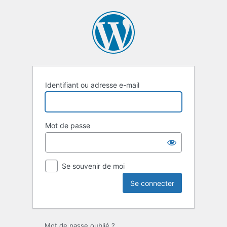
Se
connecter
Identifiant ou adresse e-mail
Mot de passe
Se souvenir de moi
Mot de passe oublié ?