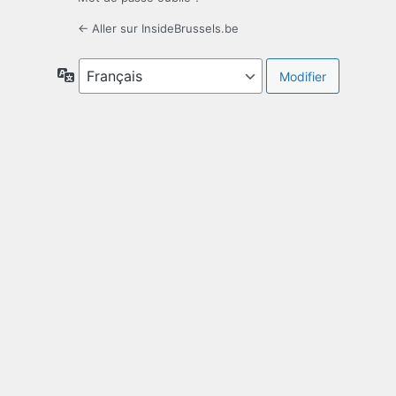
← Aller sur InsideBrussels.be
Langue