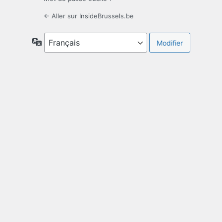
← Aller sur InsideBrussels.be
Langue