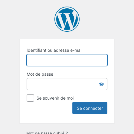
Se
connecter
Identifiant ou adresse e-mail
Mot de passe
Se souvenir de moi
Mot de passe oublié ?