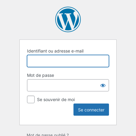
Se
connecter
Identifiant ou adresse e-mail
Mot de passe
Se souvenir de moi
Mot de passe oublié ?