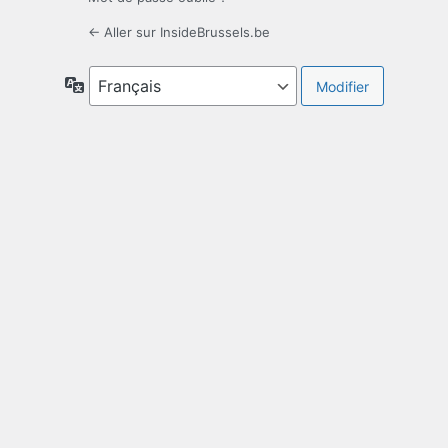
← Aller sur InsideBrussels.be
Langue