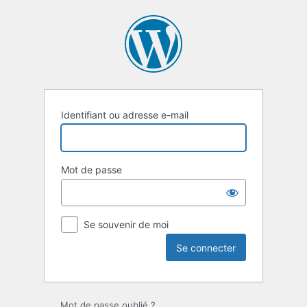
Se
connecter
Identifiant ou adresse e-mail
Mot de passe
Se souvenir de moi
Mot de passe oublié ?