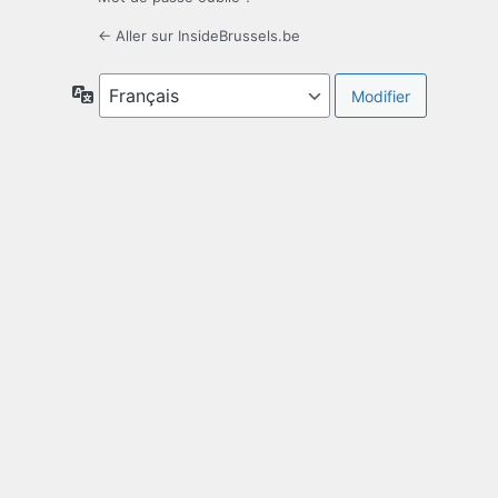
← Aller sur InsideBrussels.be
Langue