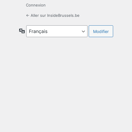
Connexion
← Aller sur InsideBrussels.be
Langue