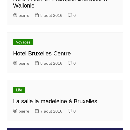
Wallonie
pierre
8 août 2016
0
Voyages
Hotel Bruxelles Centre
pierre
8 août 2016
0
Life
La salle la madeleine à Bruxelles
pierre
7 août 2016
0