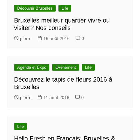
Découvrir Bruxelles
Life
Bruxelles meilleur quartier vivre ou
visiter? Nos conseils
pierre
16 août 2016
0
Agenda et Expo
Evénement
Life
Découvrez le tapis de fleurs 2016 à
Bruxelles
pierre
11 août 2016
0
Life
Hello Fresh en Français: Bruxelles &