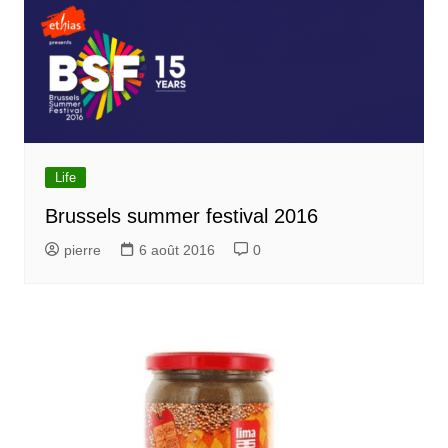
Life
Brussels summer festival 2016
pierre
6 août 2016
0