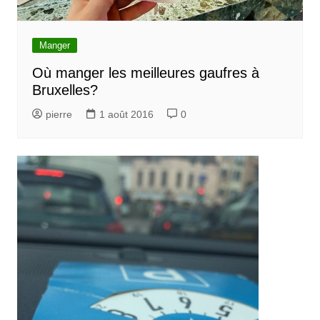
Manger
Où manger les meilleures gaufres à
Bruxelles?
pierre
1 août 2016
0