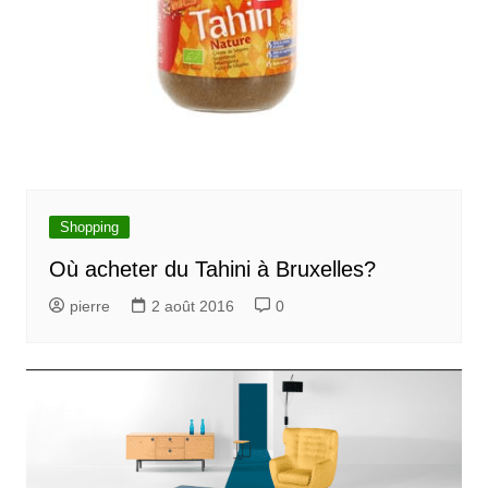
Shopping
Où acheter du Tahini à Bruxelles?
pierre
2 août 2016
0