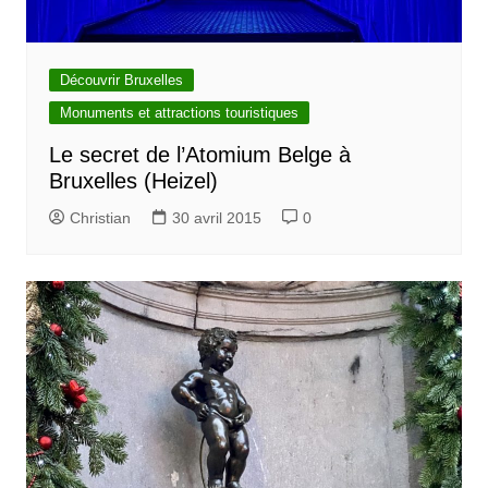
Découvrir Bruxelles
Monuments et attractions touristiques
Le secret de l’Atomium Belge à
Bruxelles (Heizel)
Christian
30 avril 2015
0