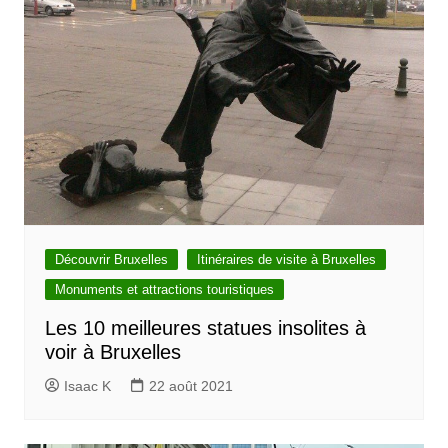
Découvrir Bruxelles
Itinéraires de visite à Bruxelles
Monuments et attractions touristiques
Les 10 meilleures statues insolites à
voir à Bruxelles
Isaac K
22 août 2021