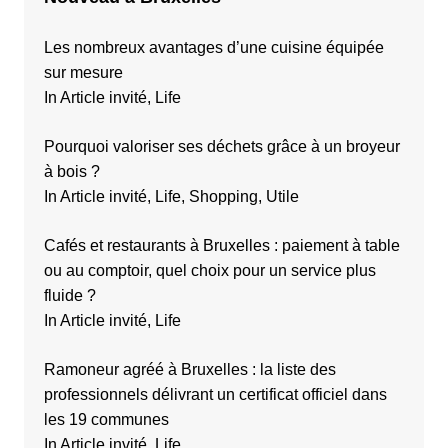
t
i
Les nombreux avantages d’une cuisine équipée
sur mesure
o
In Article invité, Life
n
s
Pourquoi valoriser ses déchets grâce à un broyeur
à bois ?
In Article invité, Life, Shopping, Utile
Cafés et restaurants à Bruxelles : paiement à table
ou au comptoir, quel choix pour un service plus
fluide ?
In Article invité, Life
Ramoneur agréé à Bruxelles : la liste des
professionnels délivrant un certificat officiel dans
les 19 communes
In Article invité, Life