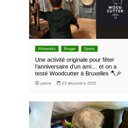
Afterworks
Bouger
Sports
Une activité originale pour fêter
l’anniversaire d’un ami… et on a
testé Woodcutter à Bruxelles 🪓🎉
pierre
23 décembre 2025