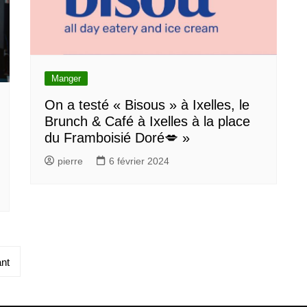
Manger
On a testé « Bisous » à Ixelles, le
Brunch & Café à Ixelles à la place
du Framboisié Doré💋 »
pierre
6 février 2024
nt