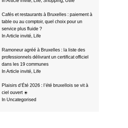
In Article invité, Life, Shopping, Utile
Cafés et restaurants à Bruxelles : paiement à
table ou au comptoir, quel choix pour un
service plus fluide ?
In Article invité, Life
Ramoneur agréé à Bruxelles : la liste des
professionnels délivrant un certificat officiel
dans les 19 communes
In Article invité, Life
Plaisirs d’Été 2026 : l’été bruxellois se vit à
ciel ouvert ☀️
In Uncategorised