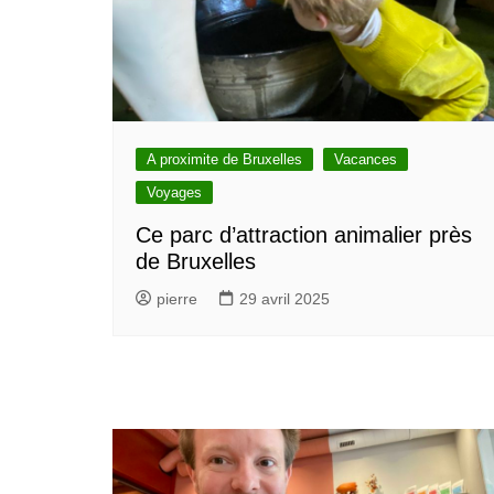
A proximite de Bruxelles
Vacances
Voyages
Ce parc d’attraction animalier près
de Bruxelles
pierre
29 avril 2025