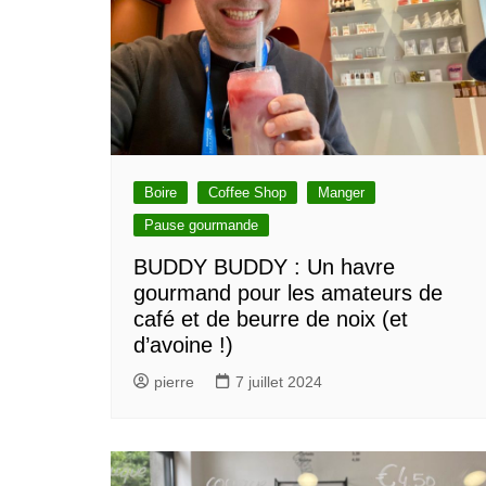
Boire
Coffee Shop
Manger
Pause gourmande
BUDDY BUDDY : Un havre
gourmand pour les amateurs de
café et de beurre de noix (et
d’avoine !)
pierre
7 juillet 2024