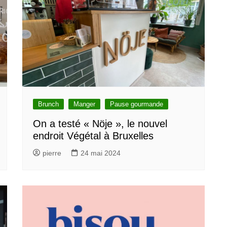
Brunch
Manger
Pause gourmande
On a testé « Nöje », le nouvel
endroit Végétal à Bruxelles
pierre
24 mai 2024