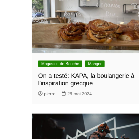
Magasins de Bouche
Manger
On a testé: KAPA, la boulangerie à
l’inspiration grecque
pierre
29 mai 2024