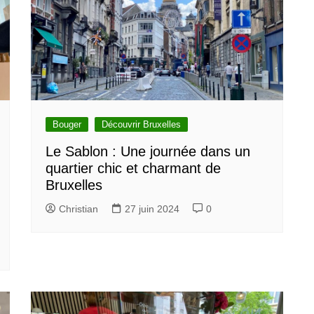
Bouger
Découvrir Bruxelles
Le Sablon : Une journée dans un
quartier chic et charmant de
Bruxelles
Christian
27 juin 2024
0