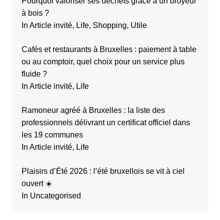
Pourquoi valoriser ses déchets grâce à un broyeur
à bois ?
In Article invité, Life, Shopping, Utile
Cafés et restaurants à Bruxelles : paiement à table
ou au comptoir, quel choix pour un service plus
fluide ?
In Article invité, Life
Ramoneur agréé à Bruxelles : la liste des
professionnels délivrant un certificat officiel dans
les 19 communes
In Article invité, Life
Plaisirs d’Été 2026 : l’été bruxellois se vit à ciel
ouvert ☀️
In Uncategorised