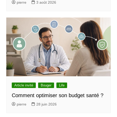
pierre
3 août 2026
Article invité
Bouger
Life
Comment optimiser son budget santé ?
pierre
28 juin 2026