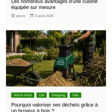
Les nombreux avantages d’une cuisine
équipée sur mesure
pierre
3 août 2026
Article invité
Life
Shopping
Utile
Pourquoi valoriser ses déchets grâce à
un broyeur à bois ?