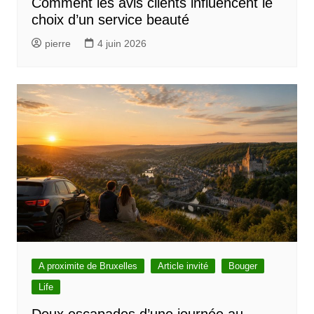
Comment les avis clients influencent le
choix d’un service beauté
pierre
4 juin 2026
A proximite de Bruxelles
Article invité
Bouger
Life