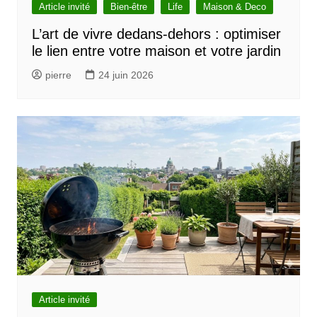
Article invité
Bien-être
Life
Maison & Deco
L’art de vivre dedans-dehors : optimiser
le lien entre votre maison et votre jardin
pierre
24 juin 2026
Article invité