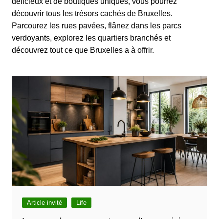
délicieux
et de boutiques uniques, vous pourrez
découvrir tous
les trésors cachés de Bruxelles
.
Parcourez les rues pavées, flânez dans les
parcs
verdoyants
, explorez les quartiers branchés et
découvrez tout ce que Bruxelles a à offrir.
Article invité
Life