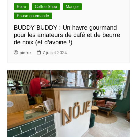
Boire
Coffee Shop
Manger
Pause gourmande
BUDDY BUDDY : Un havre gourmand
pour les amateurs de café et de beurre
de noix (et d’avoine !)
pierre
7 juillet 2024