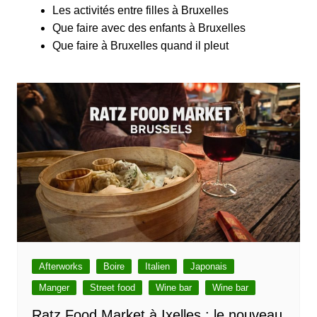
Les activités entre filles à Bruxelles
Que faire avec des enfants à Bruxelles
Que faire à Bruxelles quand il pleut
Afterworks
Boire
Italien
Japonais
Manger
Street food
Wine bar
Wine bar
Ratz Food Market à Ixelles : le nouveau