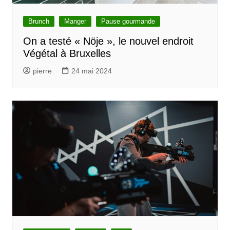
Brunch
Manger
Pause gourmande
On a testé « Nöje », le nouvel endroit
Végétal à Bruxelles
pierre
24 mai 2024