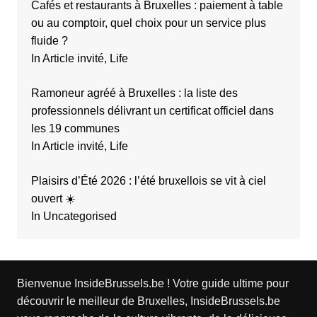
Cafés et restaurants à Bruxelles : paiement à table
ou au comptoir, quel choix pour un service plus
fluide ?
In Article invité, Life
Ramoneur agréé à Bruxelles : la liste des
professionnels délivrant un certificat officiel dans
les 19 communes
In Article invité, Life
Plaisirs d’Été 2026 : l’été bruxellois se vit à ciel
ouvert ☀️
In Uncategorised
Bienvenue InsideBrussels.be ! Votre guide ultime pour
découvrir le meilleur de Bruxelles, InsideBrussels.be