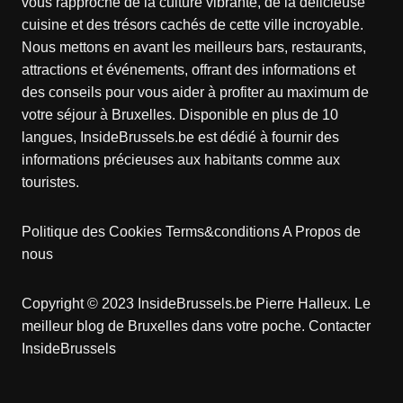
vous rapproche de la culture vibrante, de la délicieuse
cuisine et des trésors cachés de cette ville incroyable.
Nous mettons en avant les meilleurs bars, restaurants,
attractions et événements, offrant des informations et
des conseils pour vous aider à profiter au maximum de
votre séjour à Bruxelles. Disponible en plus de 10
langues, InsideBrussels.be est dédié à fournir des
informations précieuses aux habitants comme aux
touristes.
Politique des Cookies
Terms&conditions
A Propos de
nous
Copyright © 2023 InsideBrussels.be
Pierre Halleux
. Le
meilleur blog de Bruxelles dans votre poche.
Contacter
InsideBrussels