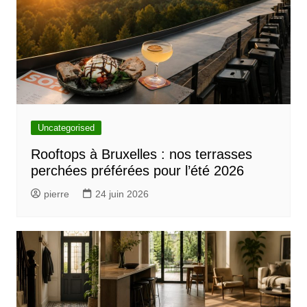
e
Uncategorised
Rooftops à Bruxelles : nos terrasses
perchées préférées pour l’été 2026
pierre
24 juin 2026