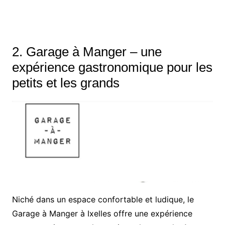
2. Garage à Manger – une
expérience gastronomique pour les
petits et les grands
Niché dans un espace confortable et ludique, le
Garage à Manger à Ixelles offre une expérience