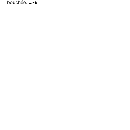
bouchée. 🍳🥑