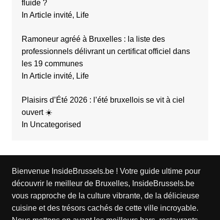
fluide ?
In Article invité, Life
Ramoneur agréé à Bruxelles : la liste des
professionnels délivrant un certificat officiel dans
les 19 communes
In Article invité, Life
Plaisirs d’Été 2026 : l’été bruxellois se vit à ciel
ouvert ☀️
In Uncategorised
Bienvenue InsideBrussels.be ! Votre guide ultime pour
découvrir le meilleur de Bruxelles, InsideBrussels.be
vous rapproche de la culture vibrante, de la délicieuse
cuisine et des trésors cachés de cette ville incroyable.