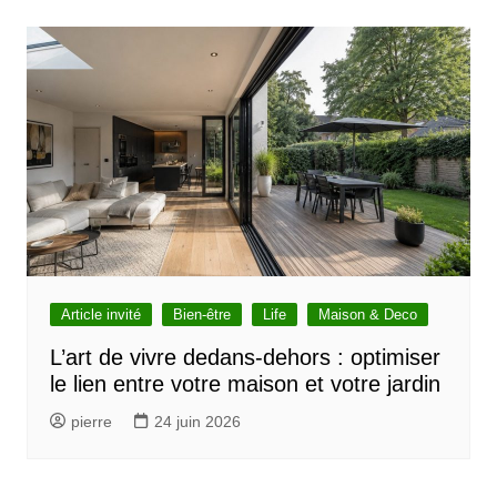
Article invité
Bien-être
Life
Maison & Deco
L’art de vivre dedans-dehors : optimiser
le lien entre votre maison et votre jardin
pierre
24 juin 2026