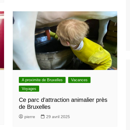
A proximite de Bruxelles
Vacances
Voyages
Ce parc d’attraction animalier près
de Bruxelles
pierre
29 avril 2025