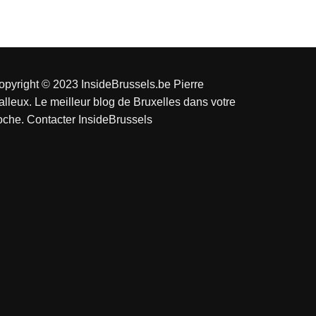
opyright © 2023 InsideBrussels.be
Pierre
alleux
. Le meilleur blog de Bruxelles dans votre
oche.
Contacter InsideBrussels