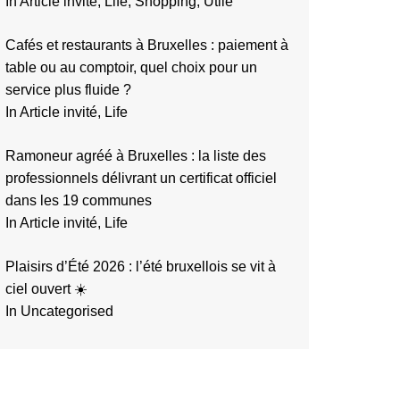
In Article invité, Life, Shopping, Utile
Cafés et restaurants à Bruxelles : paiement à
table ou au comptoir, quel choix pour un
service plus fluide ?
In Article invité, Life
Ramoneur agréé à Bruxelles : la liste des
professionnels délivrant un certificat officiel
dans les 19 communes
In Article invité, Life
Plaisirs d’Été 2026 : l’été bruxellois se vit à
ciel ouvert ☀️
In Uncategorised