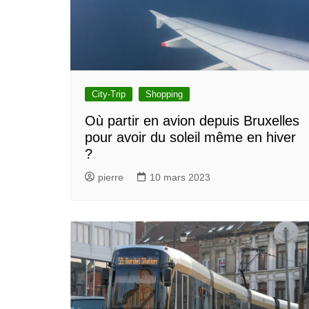
City-Trip
Shopping
Où partir en avion depuis Bruxelles
pour avoir du soleil même en hiver
?
pierre
10 mars 2023