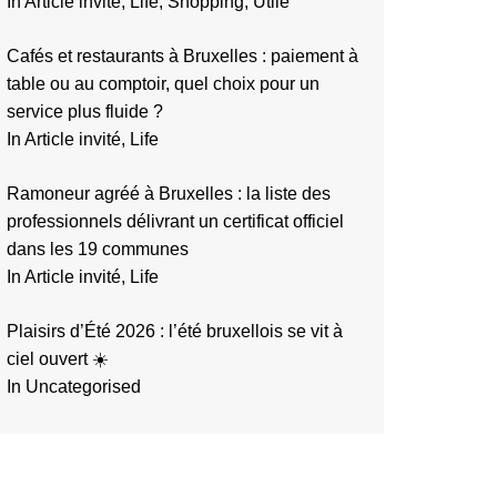
In Article invité, Life, Shopping, Utile
Cafés et restaurants à Bruxelles : paiement à
table ou au comptoir, quel choix pour un
service plus fluide ?
In Article invité, Life
Ramoneur agréé à Bruxelles : la liste des
professionnels délivrant un certificat officiel
dans les 19 communes
In Article invité, Life
Plaisirs d’Été 2026 : l’été bruxellois se vit à
ciel ouvert ☀️
In Uncategorised