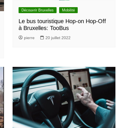
Découvrir Bruxelles
Mobilité
Le bus touristique Hop-on Hop-Off
à Bruxelles: TooBus
pierre
20 juillet 2022