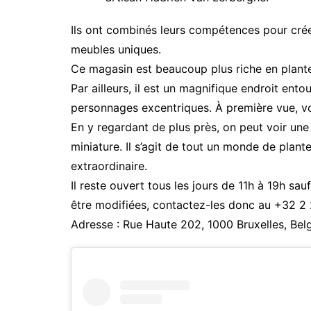
Ils ont combinés leurs compétences pour crée
meubles uniques.
Ce magasin est beaucoup plus riche en plantes 
Par ailleurs, il est un magnifique endroit ento
personnages excentriques. À première vue, v
En y regardant de plus près, on peut voir une s
miniature. Il s’agit de tout un monde de plan
extraordinaire.
Il reste ouvert tous les jours de 11h à 19h sau
être modifiées, contactez-les donc au +32 2 
Adresse : Rue Haute 202, 1000 Bruxelles, Bel