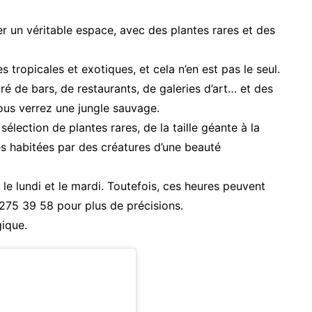
r un véritable espace, avec des plantes rares et des
tropicales et exotiques, et cela n’en est pas le seul.
uré de bars, de restaurants, de galeries d’art… et des
ous verrez une jungle sauvage.
élection de plantes rares, de la taille géante à la
tes habitées par des créatures d’une beauté
f le lundi et le mardi. Toutefois, ces heures peuvent
275 39 58 pour plus de précisions.
gique.