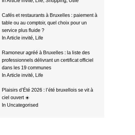
In Article invité, Life, Shopping, Utile
Cafés et restaurants à Bruxelles : paiement à
table ou au comptoir, quel choix pour un
service plus fluide ?
In Article invité, Life
Ramoneur agréé à Bruxelles : la liste des
professionnels délivrant un certificat officiel
dans les 19 communes
In Article invité, Life
Plaisirs d’Été 2026 : l’été bruxellois se vit à
ciel ouvert ☀️
In Uncategorised