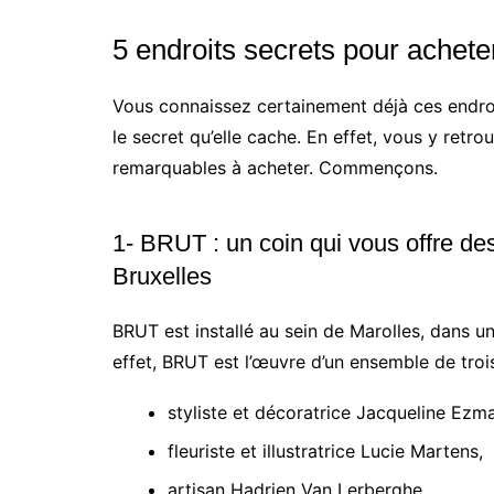
5 endroits secrets pour achete
Vous connaissez certainement déjà ces endro
le secret qu’elle cache. En effet, vous y retr
remarquables à acheter. Commençons.
1- BRUT : un coin qui vous offre des
Bruxelles
BRUT est installé au sein de Marolles, dans un
effet, BRUT est l’œuvre d’un ensemble de trois
styliste et décoratrice Jacqueline Ezm
fleuriste et illustratrice Lucie Martens,
artisan Hadrien Van Lerberghe.