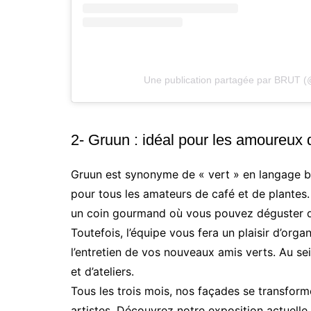
Une publication partagée par BRUT (
2- Gruun : idéal pour les amoureux 
Gruun est synonyme de « vert » en langage brux
pour tous les amateurs de café et de plantes. 
un coin gourmand où vous pouvez déguster du
Toutefois, l’équipe vous fera un plaisir d’org
l’entretien de vos nouveaux amis verts. Au 
et d’ateliers.
Tous les trois mois, nos façades se transform
artistes. Découvrez notre exposition actuelle.