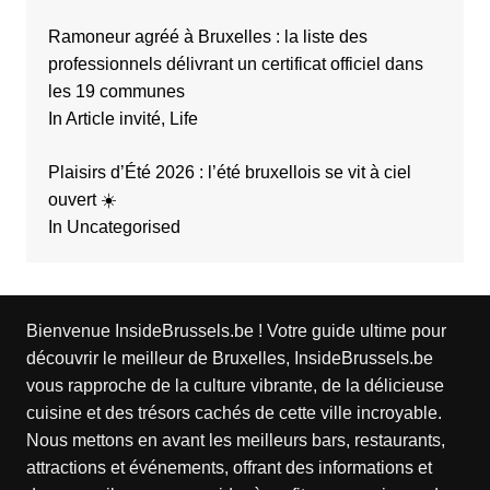
Ramoneur agréé à Bruxelles : la liste des
professionnels délivrant un certificat officiel dans
les 19 communes
In Article invité, Life
Plaisirs d’Été 2026 : l’été bruxellois se vit à ciel
ouvert ☀️
In Uncategorised
Bienvenue InsideBrussels.be ! Votre guide ultime pour
découvrir le meilleur de Bruxelles, InsideBrussels.be
vous rapproche de la culture vibrante, de la délicieuse
cuisine et des trésors cachés de cette ville incroyable.
Nous mettons en avant les meilleurs bars, restaurants,
attractions et événements, offrant des informations et