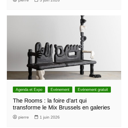
Agenda et Expo
Evénement
Evénement gratuit
The Rooms : la foire d’art qui
transforme le Mix Brussels en galeries
pierre
1 juin 2026