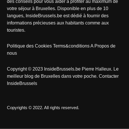
des conseils pour vous aider à profiter au maximum de
votre séjour à Bruxelles. Disponible en plus de 10
langues, InsideBrussels.be est dédié à fournir des
informations précieuses aux habitants comme aux
touristes.
Politique des Cookies
Terms&conditions
A Propos de
nous
Copyright © 2023 InsideBrussels.be
Pierre Halleux
. Le
meilleur blog de Bruxelles dans votre poche.
Contacter
InsideBrussels
Copyrights © 2022. All rights reserved.