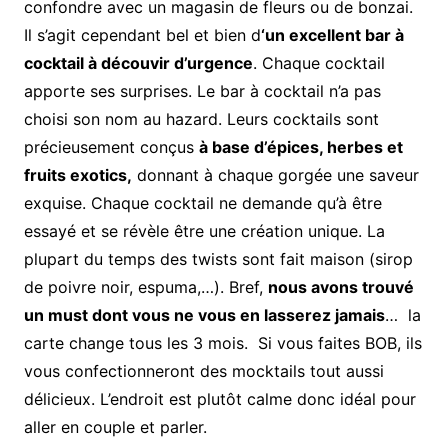
confondre avec un magasin de fleurs ou de bonzai.
Il s’agit cependant bel et bien d
‘un excellent bar à
cocktail à découvir d’urgence
. Chaque cocktail
apporte ses surprises. Le bar à cocktail n’a pas
choisi son nom au hazard. Leurs cocktails sont
précieusement conçus
à base d’épices, herbes et
fruits exotics,
donnant à chaque gorgée une saveur
exquise. Chaque cocktail ne demande qu’à être
essayé et se révèle être une création unique. La
plupart du temps des twists sont fait maison (sirop
de poivre noir, espuma,…). Bref,
nous avons trouvé
un must dont vous ne vous en lasserez jamais
… la
carte change tous les 3 mois. Si vous faites BOB, ils
vous confectionneront des mocktails tout aussi
délicieux. L’endroit est plutôt calme donc idéal pour
aller en couple et parler.