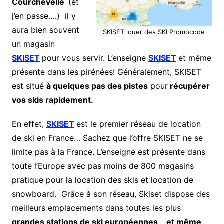
Courchevelle
(et
j’en passe….) il y
aura bien souvent
SKISET louer des SKI Promocode
un magasin
SKISET
pour vous servir. L’enseigne
SKISET
et même
présente dans les pirénées! Généralement, SKISET
est situé
à quelques pas des pistes
pour
récupérer
vos skis rapidement.
En effet,
SKISET
est le premier réseau de location
de ski en France… Sachez que l’offre SKISET ne se
limite pas à la France. L’enseigne est présente dans
toute l’Europe avec pas moins de 800 magasins
pratique pour la location des skis et location de
snowboard. Grâce à son réseau, Skiset dispose des
meilleurs emplacements dans toutes les plus
grandes stations de ski européennes
…
et même