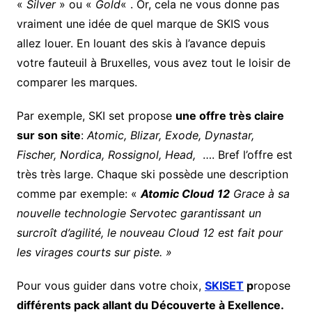
«
Silver
» ou «
Gold
« . Or, cela ne vous donne pas
vraiment une idée de quel marque de SKIS vous
allez louer. En louant des skis à l’avance depuis
votre fauteuil à Bruxelles, vous avez tout le loisir de
comparer les marques.
Par exemple, SKI set propose
une offre très claire
sur son site
:
Atomic, Blizar, Exode, Dynastar,
Fischer, Nordica, Rossignol, Head,
…. Bref l’offre est
très très large. Chaque ski possède une description
comme par exemple: «
Atomic Cloud
12
Grace à sa
nouvelle technologie Servotec garantissant un
surcroît d’agilité, le nouveau Cloud 12 est fait pour
les virages courts sur piste. »
Pour vous guider dans votre choix,
SKISET
p
ropose
différents pack allant du Découverte à Exellence.