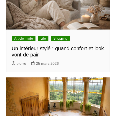
Article invité
Life
Shopping
Un intérieur stylé : quand confort et look
vont de pair
pierre
25 mars 2026