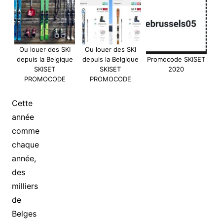
Ou louer des SKI
Ou louer des SKI
depuis la Belgique
depuis la Belgique
Promocode SKISET
SKISET
SKISET
2020
PROMOCODE
PROMOCODE
Cette
année
comme
chaque
année,
des
milliers
de
Belges