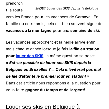
prendron
SKISET Louer des SKIS depuis la Belgique
t la route
vers les France pour les vacances de Carnaval. En
famille ou entre amis, cela est bien souvent signe de
vacances à la montagne
pour une
semaine de ski.
Les vacances approchent et la neige arrive enfin,
mais chaque année lorsque je fais
la file en station
pour
louer des SKIS
, la même question se pose:
« Est-ce possible de louer ses SKIS depuis la
Belgique ou Bruxelles ? … Cela m’éviterait pas mal
de file d’attente le premier jour en station! »
Dans cet article nous répondons à la question pour
vous faire
gagner du temps et de l’argent
!
Louer ses skis en Belgique à