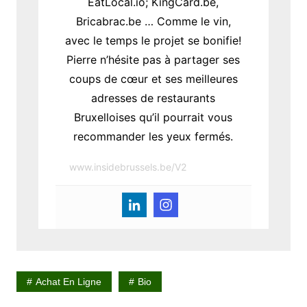
EatLocal.io; KingCard.be,
Bricabrac.be … Comme le vin,
avec le temps le projet se bonifie!
Pierre n’hésite pas à partager ses
coups de cœur et ses meilleures
adresses de restaurants
Bruxelloises qu’il pourrait vous
recommander les yeux fermés.
www.insidebrussels.be/V2
Achat En Ligne
Bio