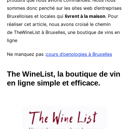
produits que nous avions commandés. Nous nous
sommes donc penché sur les sites web d’entreprises
Bruxelloises et locales qui
livrent à la maison
. Pour
réaliser cet article, nous avons croisé le chemin
de
TheWineList à Bruxel
les, une boutiq
ue de vins en
ligne
Ne manquez pas :
cours d’oenologies à Bruxelles
The WineList, la boutique de vin
en ligne simple et efficace.