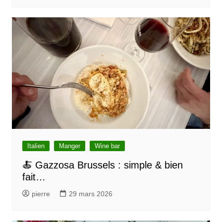
Italien
Manger
Wine bar
🍝 Gazzosa Brussels : simple & bien
fait…
pierre
29 mars 2026