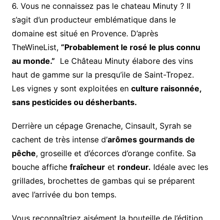
6. Vous ne connaissez pas le chateau Minuty ? Il
s’agit d’un producteur emblématique dans le
domaine est situé en Provence. D’après
TheWineList,
“Probablement le rosé le plus connu
au monde.”
Le Château Minuty élabore des vins
haut de gamme sur la presqu’ile de Saint-Tropez.
Les vignes y sont exploitées en
culture raisonnée,
sans pesticides ou désherbants.
Derrière un cépage Grenache, Cinsault, Syrah se
cachent de très intense d’
arômes gourmands de
pêche
, groseille et d’écorces d’orange confite. Sa
bouche affiche
fraîcheur
et
rondeur.
Idéale avec les
grillades, brochettes de gambas qui se préparent
avec l’arrivée du bon temps.
Vous reconnaîtriez aisément la bouteille de l’édition