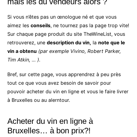
mais les du vendeurs alors ?
Si vous n’êtes pas un œnologue né et que vous
aimez les
conseils
, ne tournez pas la page trop vite!
Sur chaque page produit du site TheWineList, vous
retrouverez, une
description du vin,
la
note que le
vin a obtenu
(par exemple Vivino, Robert Parker,
Tim Atkin, … ).
Bref, sur cette page, vous apprendrez à peu près
tout ce que vous avez besoin de savoir pour
pouvoir acheter du vin en ligne et vous le faire livrer
à Bruxelles ou au alerntour.
Acheter du vin en ligne à
Bruxelles… à bon prix?!