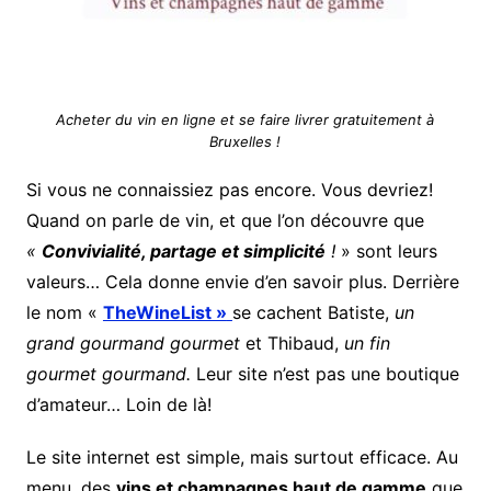
Acheter du vin en ligne et se faire livrer gratuitement à
Bruxelles !
Si vous ne connaissiez pas encore. Vous devriez!
Quand on parle de vin, et que l’on découvre que
«
Convivialité, partage et simplicité
!
» sont leurs
valeurs… Cela donne envie d’en savoir plus. Derrière
le nom «
TheWineList »
se cachent Batiste,
un
grand gourmand gourmet
et Thibaud,
un fin
gourmet gourmand.
Leur site n’est pas une boutique
d’amateur… Loin de là!
Le site internet est simple, mais surtout efficace. Au
menu, des
vins et champagnes haut de gamme
que