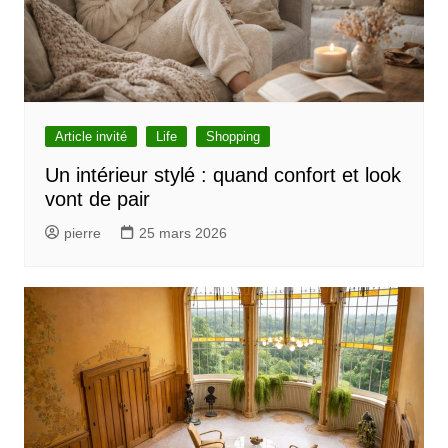
Article invité
Life
Shopping
Un intérieur stylé : quand confort et look
vont de pair
pierre
25 mars 2026