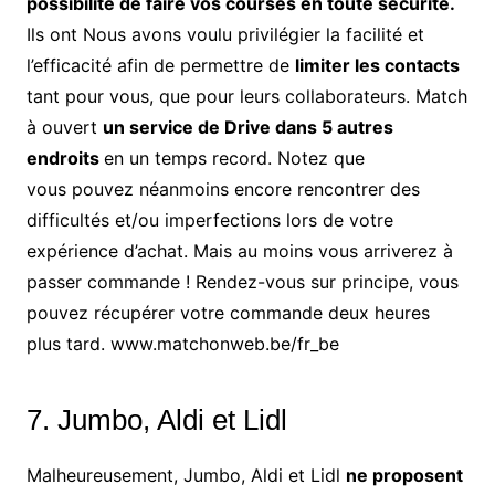
possibilité de faire vos courses en toute sécurité.
Ils ont Nous avons voulu
privilégier la facilité et
l’efficacité
afin de permettre de
limiter les contacts
tant
pour vous
, que
pour leurs collaborateurs
. Match
à ouvert
un service de Drive dans 5 autres
endroits
en un temps record
. Notez que
vous pouvez néanmoins encore rencontrer des
difficultés et/ou imperfections lors de votre
expérience d’achat. Mais au moins vous arriverez à
passer commande ! Rendez-vous sur principe, vous
pouvez récupérer votre commande deux heures
plus tard. www.matchonweb.be/fr_be
7. Jumbo, Aldi et Lidl
Malheureusement, Jumbo, Aldi et Lidl
ne proposent