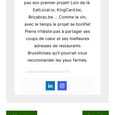
pas son premier projet! Loin de là.
EatLocal.io; KingCard.be,
Bricabrac.be … Comme le vin,
avec le temps le projet se bonifie!
Pierre n’hésite pas à partager ses
coups de cœur et ses meilleures
adresses de restaurants
Bruxelloises qu’il pourrait vous
recommander les yeux fermés.
www.insidebrussels.be/V2
N