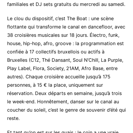
familiales et DJ sets gratuits du mercredi au samedi.
Le clou du dispositif, c’est The Boat : une scène
flottante qui transforme le canal en dancefloor, avec
38 croisières musicales sur 18 jours. Électro, funk,
house, hip-hop, afro, groove : la programmation est
confiée à 17 collectifs bruxellois ou actifs à
Bruxelles (C12, Thé Dansant, Soul N’Chill, La Purple,
Play Label, Flora, Society, 21AM, Afro Base, entre
autres). Chaque croisière accueille jusqu’à 175
personnes, à 15 € la place, uniquement sur
réservation. Deux départs en semaine, jusqu’à trois
le week-end. Honnêtement, danser sur le canal au
coucher du soleil, c’est le genre de souvenir d’été qui
reste.
Et tant qu’on est sur les quais : le coin a une vraie