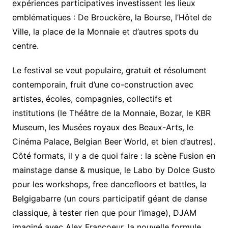
expériences participatives investissent les lieux
emblématiques : De Brouckère, la Bourse, l’Hôtel de
Ville, la place de la Monnaie et d’autres spots du
centre.
Le festival se veut populaire, gratuit et résolument
contemporain, fruit d’une co-construction avec
artistes, écoles, compagnies, collectifs et
institutions (le Théâtre de la Monnaie, Bozar, le KBR
Museum, les Musées royaux des Beaux-Arts, le
Cinéma Palace, Belgian Beer World, et bien d’autres).
Côté formats, il y a de quoi faire : la scène Fusion en
mainstage danse & musique, le Labo by Dolce Gusto
pour les workshops, free dancefloors et battles, la
Belgigabarre (un cours participatif géant de danse
classique, à tester rien que pour l’image), DJAM
imaginé avec Alex Francoeur, la nouvelle formule