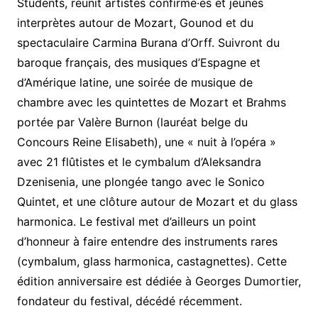
Students, réunit artistes confirmé·es et jeunes
interprètes autour de Mozart, Gounod et du
spectaculaire Carmina Burana d’Orff. Suivront du
baroque français, des musiques d’Espagne et
d’Amérique latine, une soirée de musique de
chambre avec les quintettes de Mozart et Brahms
portée par Valère Burnon (lauréat belge du
Concours Reine Elisabeth), une « nuit à l’opéra »
avec 21 flûtistes et le cymbalum d’Aleksandra
Dzenisenia, une plongée tango avec le Sonico
Quintet, et une clôture autour de Mozart et du glass
harmonica. Le festival met d’ailleurs un point
d’honneur à faire entendre des instruments rares
(cymbalum, glass harmonica, castagnettes). Cette
édition anniversaire est dédiée à Georges Dumortier,
fondateur du festival, décédé récemment.