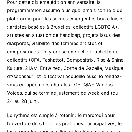
Pour cette dixième édition anniversaire, la
programmation assume plus que jamais son rôle de
plateforme pour les scènes émergentes bruxelloises
: artistes basé·es à Bruxelles, collectifs LGBTQIA+,
artistes en situation de handicap, projets issus des
diasporas, visibilité des femmes artistes et
compositrices. On y croise une belle brochette de
collectifs (OFA, Tashattot, Compositrix, Rise & Shine,
Kultura, 21AM, Entwined, Corne de Gazelle, Musique
d’Ascenseur) et le festival accueille aussi le rendez-
vous européen des chorales LGBTQIA+ Various
Voices, qui se termine justement ce week-end (du
24 au 28 juin).
Le rythme est simple à retenir : le mercredi pour
l’ouverture du site et les pratiques participatives, le
jeudi pour les concerts live et le ciné en plein air, le