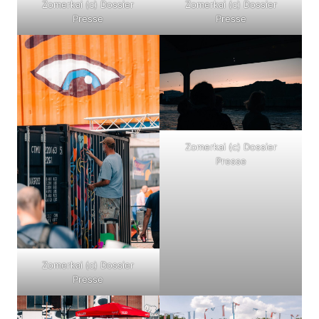
Zomerkai (c) Dossier
Zomerkai (c) Dossier
Presse
Presse
Zomerkai (c) Dossier
Presse
Zomerkai (c) Dossier
Presse