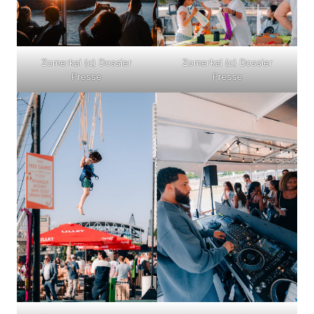
Zomerkai (c) Dossier
Zomerkai (c) Dossier
Presse
Presse