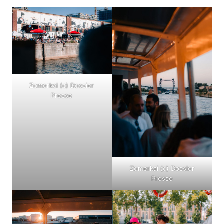
Zomerkai (c) Dossier
Presse
Zomerkai (c) Dossier
Presse