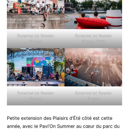
Zomerkai (c) Dossier
Zomerkai (c) Dossier
Presse
Presse 2026
Zomerkai (c) Dossier
Zomerkai (c) Dossier
Presse
Presse
Petite extension des Plaisirs d’Été côté est cette
année, avec le Pavi’On Summer au cœur du parc du