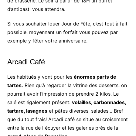
de brasserie. Le soir à partir de 18H un buffet
d’antipasti vous attendra.
Si vous souhaiter louer Jour de Fête, c’est tout à fait
possible. moyennant un forfait vous pouvez par
exemple y fêter votre anniversaire.
Arcadi Café
Les habitués y vont pour les
énormes parts de
tartes.
Rien qu’à regarder la vitrine des desserts, on
pourrait avoir l’impression de prendre 2 kilos. Le
salé est également présent:
volailles, carbonnades,
tartare, lasagnes
et pâtes diverses, salades… Bref
que du tout frais! Arcadi café se situe au croisement
entre la rue de l écuyer et les galeries près de la