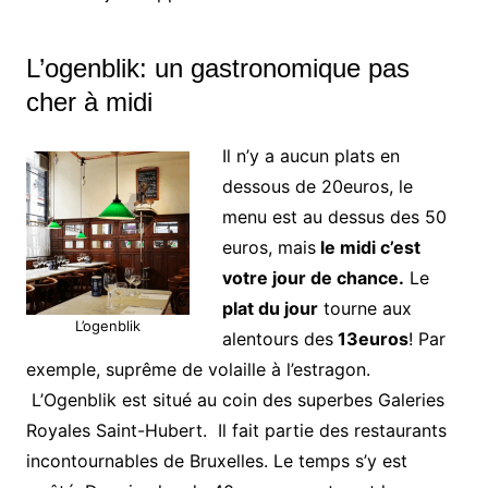
L’ogenblik: un gastronomique pas
cher à midi
Il n’y a aucun plats en
dessous de 20euros, le
menu est au dessus des 50
euros, mais
le midi c’est
votre jour de chance.
Le
plat du jour
tourne aux
L’ogenblik
alentours des
13euros
! Par
exemple, suprême de volaille à l’estragon.
L’Ogenblik est situé au coin des superbes Galeries
Royales Saint-Hubert. Il fait partie des restaurants
incontournables de Bruxelles. Le temps s’y est