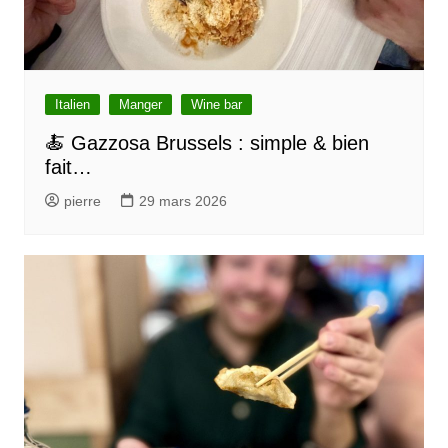
Italien
Manger
Wine bar
🍝 Gazzosa Brussels : simple & bien
fait…
pierre
29 mars 2026