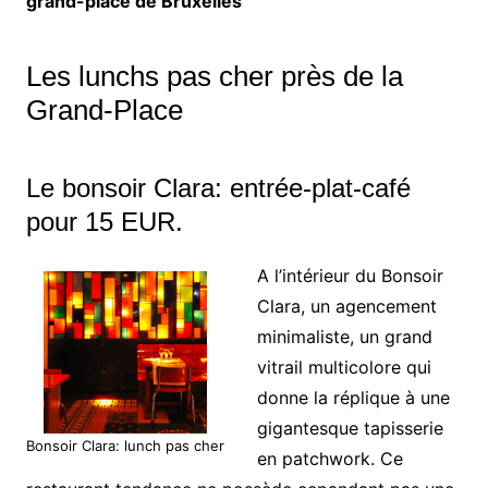
grand-place de Bruxelles
Les lunchs pas cher près de la
Grand-Place
Le bonsoir Clara: entrée-plat-café
pour 15 EUR.
A l’intérieur du Bonsoir
Clara, un agencement
minimaliste, un grand
vitrail multicolore qui
donne la réplique à une
gigantesque tapisserie
Bonsoir Clara: lunch pas cher
en patchwork. Ce