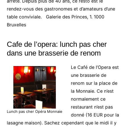
arrêté. Depuis plus de 40 ans, ce resto est le
rendez-vous des gastronomes et d’amateurs d’une
table conviviale. Galerie des Princes, 1. 1000
Bruxelles
Cafe de l’opera: lunch pas cher
dans une brasserie de renom
Le Café de l’Opera est
une brasserie de
renom sur la place de
la Monnaie. Ce n’est
normalement ce
restaurant n’est pas
Lunch pas cher Opéra Monnaie
donné (16 EUR pour la
lasagne maison). Sachez cependant que le midi il y