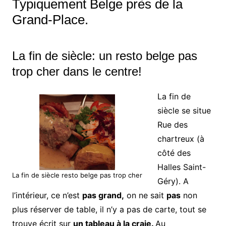
Typiquement Belge près de la
Grand-Place.
La fin de siècle: un resto belge pas
trop cher dans le centre!
La fin de
siècle se situe
Rue des
chartreux (à
côté des
Halles Saint-
La fin de siècle resto belge pas trop cher
Géry). A
l’intérieur, ce n’est
pas grand,
on ne sait
pas
non
plus réserver de table, il n’y a pas de carte, tout se
trouve écrit sur
un tableau à la craie.
Au