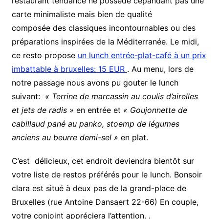
restaurant tendance ne possède cepandant pas une
carte minimaliste mais bien de qualité
composée des classiques incontournables ou des
préparations inspirées de la Méditerranée. Le midi,
ce resto propose
un lunch entrée-plat-café à un prix
imbattable à bruxelles: 15 EUR
. Au menu, lors de
notre passage nous avons pu gouter le lunch
suivant:
« Terrine de marcassin au coulis d’airelles
et jets de radis »
en entrée et
« Goujonnette de
cabillaud pané au panko, stoemp de légumes
anciens au beurre demi-sel »
en plat.
C’est délicieux, cet endroit deviendra bientôt sur
votre liste de restos préférés pour le lunch. Bonsoir
clara est situé à deux pas de la grand-place de
Bruxelles (rue Antoine Dansaert 22-66) En couple,
votre conjoint appréciera l’attention. .