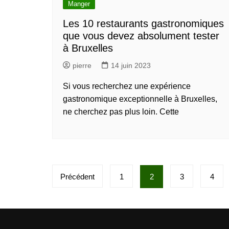
Manger
Les 10 restaurants gastronomiques
que vous devez absolument tester
à Bruxelles
pierre
14 juin 2023
Si vous recherchez une expérience
gastronomique exceptionnelle à Bruxelles,
ne cherchez pas plus loin. Cette
P
Précédent
1
2
3
4
a
g