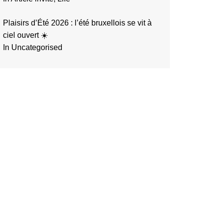
Plaisirs d’Été 2026 : l’été bruxellois se vit à
ciel ouvert ☀️
In Uncategorised