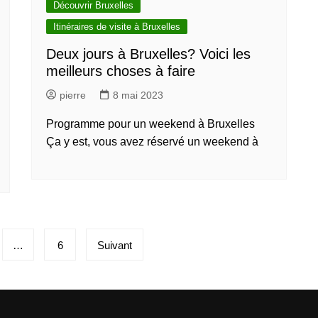
Découvrir Bruxelles
Itinéraires de visite à Bruxelles
Deux jours à Bruxelles? Voici les
meilleurs choses à faire
pierre
8 mai 2023
Programme pour un weekend à Bruxelles
Ça y est, vous avez réservé un weekend à
…
6
Suivant