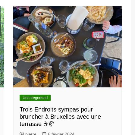
Uncategorised
Trois Endroits sympas pour
bruncher à Bruxelles avec une
terrasse ☕🥐
pierre
6 février 2024