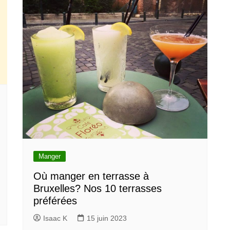
Manger
Où manger en terrasse à
Bruxelles? Nos 10 terrasses
préférées
Isaac K
15 juin 2023