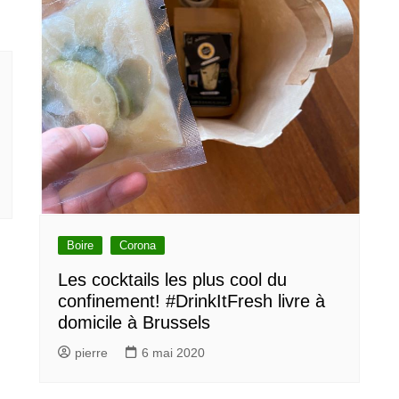
Boire
Corona
Les cocktails les plus cool du
confinement! #DrinkItFresh livre à
domicile à Brussels
pierre
6 mai 2020