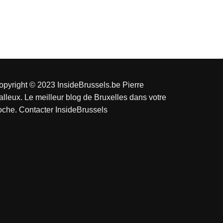
opyright © 2023 InsideBrussels.be
Pierre
alleux
. Le meilleur blog de Bruxelles dans votre
oche.
Contacter InsideBrussels