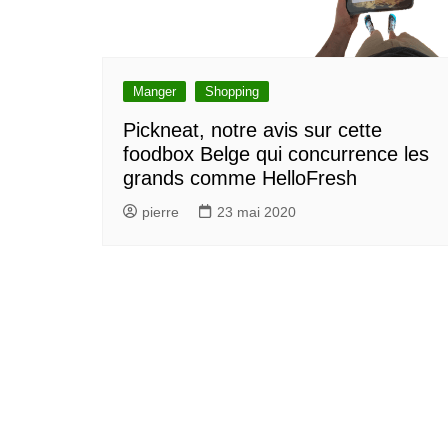
Manger
Shopping
Pickneat, notre avis sur cette
foodbox Belge qui concurrence les
grands comme HelloFresh
pierre
23 mai 2020