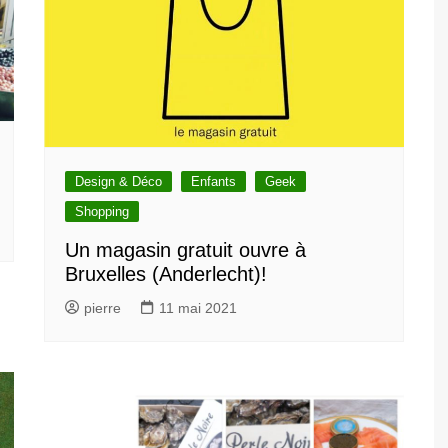
Design & Déco
Enfants
Geek
Shopping
Un magasin gratuit ouvre à
Bruxelles (Anderlecht)!
pierre
11 mai 2021