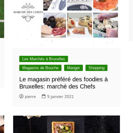
Les Marchés à Bruxelles
Magasins de Bouche
Manger
Shopping
Le magasin préféré des foodies à
Bruxelles: marché des Chefs
pierre
9 janvier 2021