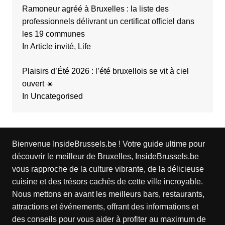
Ramoneur agréé à Bruxelles : la liste des
professionnels délivrant un certificat officiel dans
les 19 communes
In Article invité, Life
Plaisirs d’Été 2026 : l’été bruxellois se vit à ciel
ouvert ☀️
In Uncategorised
Bienvenue InsideBrussels.be ! Votre guide ultime pour
découvrir le meilleur de Bruxelles, InsideBrussels.be
vous rapproche de la culture vibrante, de la délicieuse
cuisine et des trésors cachés de cette ville incroyable.
Nous mettons en avant les meilleurs bars, restaurants,
attractions et événements, offrant des informations et
des conseils pour vous aider à profiter au maximum de