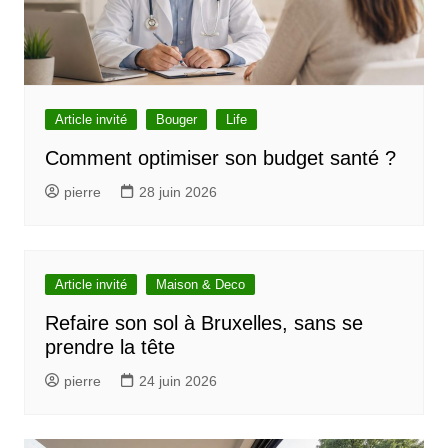
Article invité
Bouger
Life
Comment optimiser son budget santé ?
pierre
28 juin 2026
Article invité
Maison & Deco
Refaire son sol à Bruxelles, sans se
prendre la tête
pierre
24 juin 2026