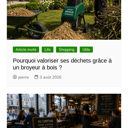
Article invité
Life
Shopping
Utile
Pourquoi valoriser ses déchets grâce à
un broyeur à bois ?
pierre
3 août 2026