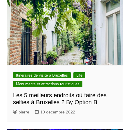
Itinéraires de visite à Bruxelles
Life
Monuments et attractions touristiques
Les 5 meilleurs endroits où faire des
selfies à Bruxelles ? By Option B
pierre
10 décembre 2022