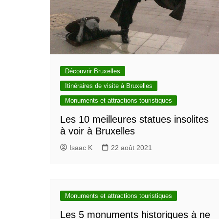
Découvrir Bruxelles
Itinéraires de visite à Bruxelles
Monuments et attractions touristiques
Les 10 meilleures statues insolites
à voir à Bruxelles
Isaac K
22 août 2021
Monuments et attractions touristiques
Les 5 monuments historiques à ne