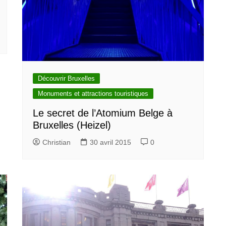
Découvrir Bruxelles
Monuments et attractions touristiques
Le secret de l’Atomium Belge à
Bruxelles (Heizel)
Christian
30 avril 2015
0