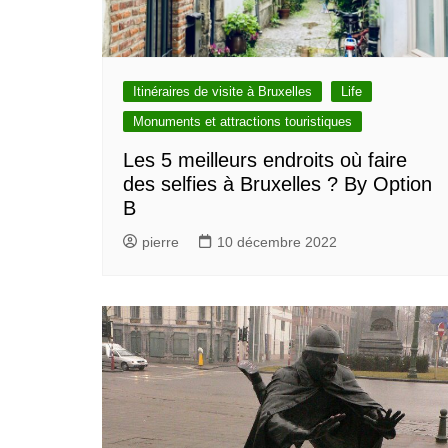
Itinéraires de visite à Bruxelles
Life
Monuments et attractions touristiques
Les 5 meilleurs endroits où faire
des selfies à Bruxelles ? By Option
B
pierre
10 décembre 2022