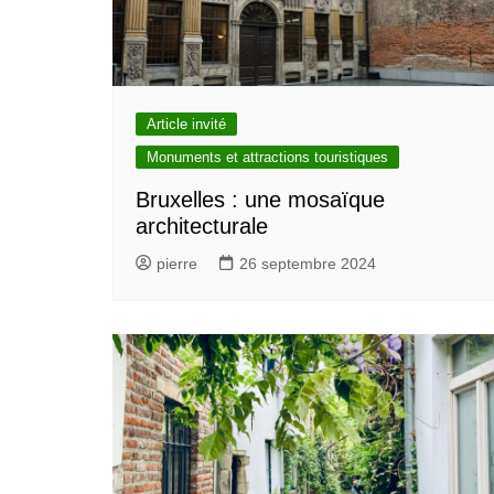
Article invité
Monuments et attractions touristiques
Bruxelles : une mosaïque
architecturale
pierre
26 septembre 2024