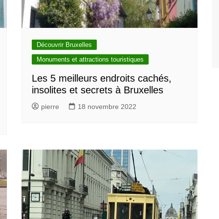
Découvrir Bruxelles
Monuments et attractions touristiques
Les 5 meilleurs endroits cachés,
insolites et secrets à Bruxelles
pierre
18 novembre 2022