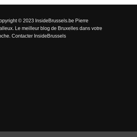
opyright © 2023 InsideBrussels.be
Pierre
alleux
. Le meilleur blog de Bruxelles dans votre
oche.
Contacter InsideBrussels