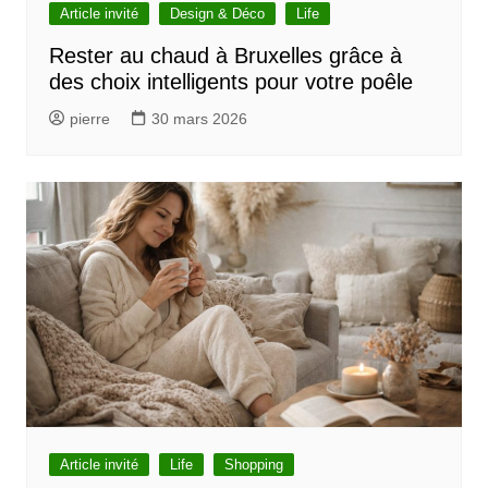
Article invité
Design & Déco
Life
Rester au chaud à Bruxelles grâce à
des choix intelligents pour votre poêle
pierre
30 mars 2026
Article invité
Life
Shopping