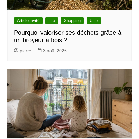
Article invité
Life
Shopping
Utile
Pourquoi valoriser ses déchets grâce à
un broyeur à bois ?
pierre
3 août 2026