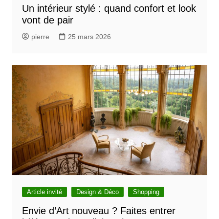
Un intérieur stylé : quand confort et look
vont de pair
pierre
25 mars 2026
Article invité
Design & Déco
Shopping
Envie d’Art nouveau ? Faites entrer