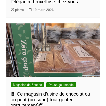
l’élégance bruxelloise chez vous
pierre
19 mars 2026
Magasins de Bouche
Pause gourmande
🍫 Ce magasin d’usine de chocolat où
on peut (presque) tout gouter
gratuitement)😍