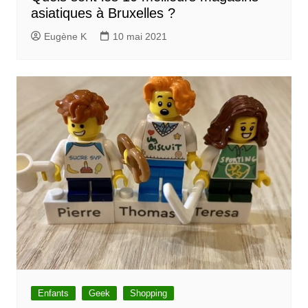
asiatiques à Bruxelles ?
Eugène K
10 mai 2021
Enfants
Geek
Shopping