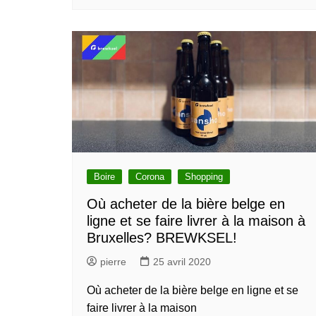
Boire
Corona
Shopping
Où acheter de la bière belge en
ligne et se faire livrer à la maison à
Bruxelles? BREWKSEL!
pierre
25 avril 2020
Où acheter de la bière belge en ligne et se
faire livrer à la maison