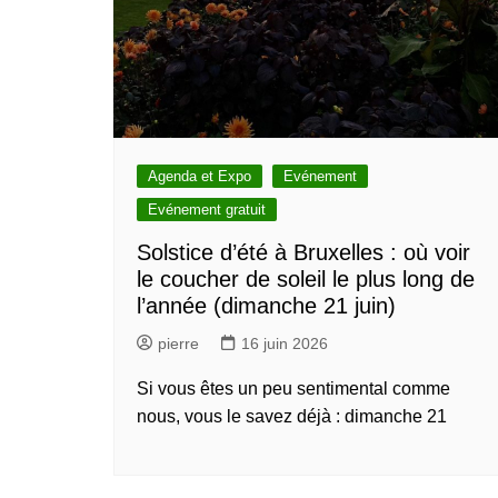
Agenda et Expo
Evénement
Evénement gratuit
Solstice d’été à Bruxelles : où voir
le coucher de soleil le plus long de
l’année (dimanche 21 juin)
pierre
16 juin 2026
Si vous êtes un peu sentimental comme
nous, vous le savez déjà : dimanche 21