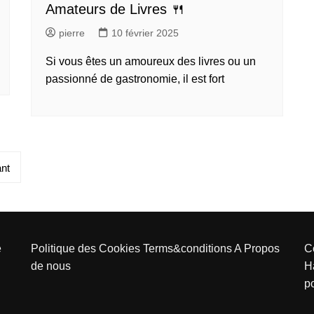
Amateurs de Livres 🍴
pierre
10 février 2025
Si vous êtes un amoureux des livres ou un
passionné de gastronomie, il est fort
nt
e
Politique des Cookies
Terms&conditions
A Propos
C
de nous
H
p