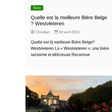
Boire
Quelle est la meilleure Bière Belge
? Westvleteren
Christian
30 avril 2015
Quelle est là meilleure Bière Belge?
Westvleteren La « Westvleteren »: une bière
rarissime et délicieuse Reconnue