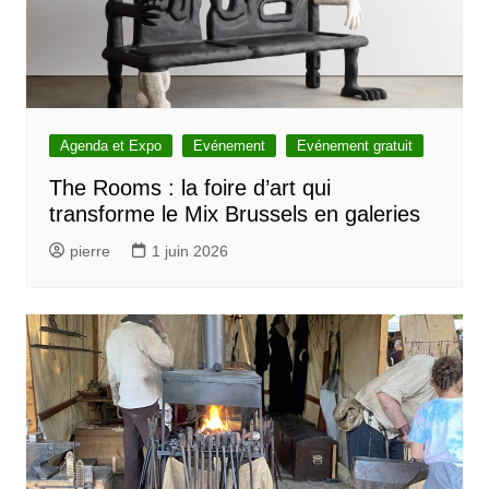
Agenda et Expo
Evénement
Evénement gratuit
The Rooms : la foire d’art qui
transforme le Mix Brussels en galeries
pierre
1 juin 2026