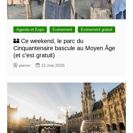
Agenda et Expo
Evénement
Evénement gratuit
🏰 Ce weekend, le parc du
Cinquantenaire bascule au Moyen Âge
(et c’est gratuit)
pierre
21 mai 2026