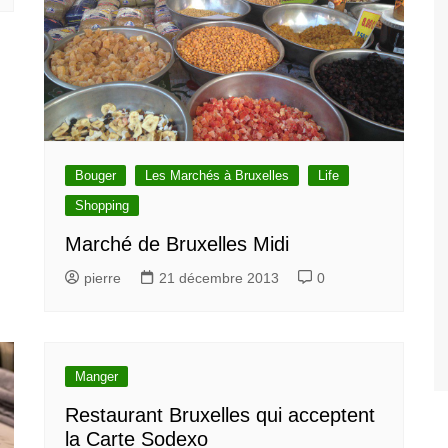
Bouger
Les Marchés à Bruxelles
Life
Shopping
Marché de Bruxelles Midi
pierre
21 décembre 2013
0
Manger
Restaurant Bruxelles qui acceptent
la Carte Sodexo