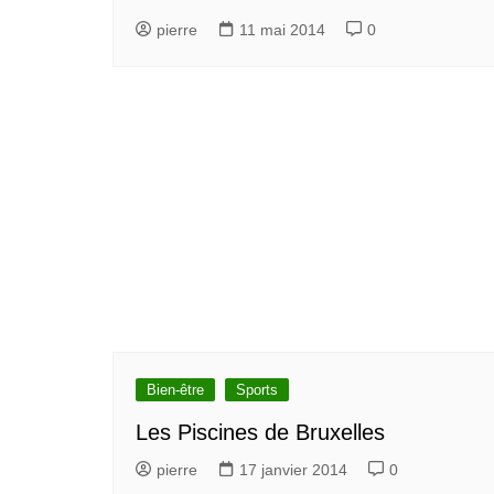
pierre
11 mai 2014
0
Bien-être
Sports
Les Piscines de Bruxelles
pierre
17 janvier 2014
0