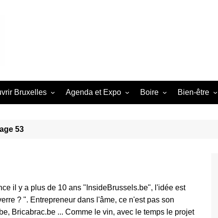
vrir Bruxelles
Agenda et Expo
Boire
Bien-être
ivités avec enfants
Que faire cette semaine à
Les meilleurs endroits b
Sports
Spor
Bruxelles ?
belge
[caption id="
lades à/près de
age 53
align="alignce
lles
Exposition Bruxelles
Tout sur la boisson!
Paddle Tennis 
Photo Tomasz
les
Prochains Évènements à
uxelles entre amis
unsplash[/capt
Bruxelles
tennis, squas
Nous avons tr
iter Bruxelles en
endroits où v
e
ce il y a plus de 10 ans "InsideBrussels.be", l'idée est
votre sport pré
erre ? ". Entrepreneur dans l'âme, ce n'est pas son
uxelles en amoureux
Utile à Brux
be, Bricabrac.be ... Comme le vin, avec le temps le projet
tés