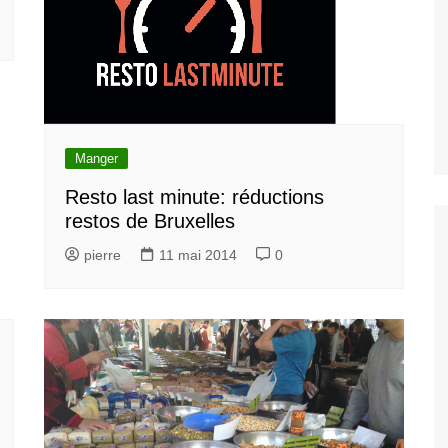
Manger
Resto last minute: réductions
restos de Bruxelles
pierre
11 mai 2014
0