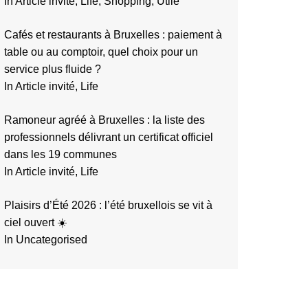
In Article invité, Life, Shopping, Utile
Cafés et restaurants à Bruxelles : paiement à
table ou au comptoir, quel choix pour un
service plus fluide ?
In Article invité, Life
Ramoneur agréé à Bruxelles : la liste des
professionnels délivrant un certificat officiel
dans les 19 communes
In Article invité, Life
Plaisirs d’Été 2026 : l’été bruxellois se vit à
ciel ouvert ☀️
In Uncategorised