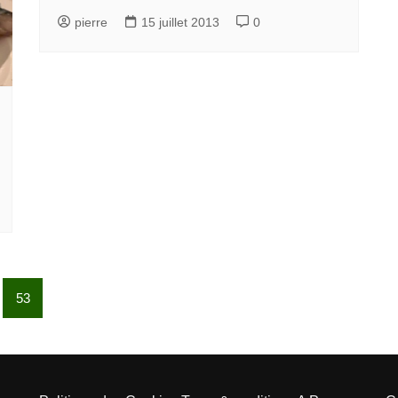
pierre
15 juillet 2013
0
53