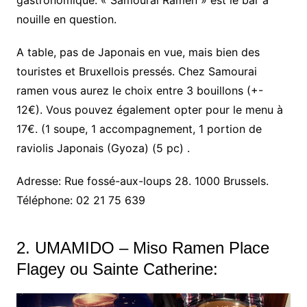
gastronomique. « Samourai Ramen » est le bar à
nouille en question.
A table, pas de Japonais en vue, mais bien des
touristes et Bruxellois pressés. Chez Samourai
ramen vous aurez le choix entre 3 bouillons (+-
12€). Vous pouvez également opter pour le menu à
17€. (1 soupe, 1 accompagnement, 1 portion de
raviolis Japonais (Gyoza) (5 pc) .
Adresse: Rue fossé-aux-loups 28. 1000 Brussels.
Téléphone: 02 21 75 639
2. UMAMIDO – Miso Ramen Place
Flagey ou Sainte Catherine: