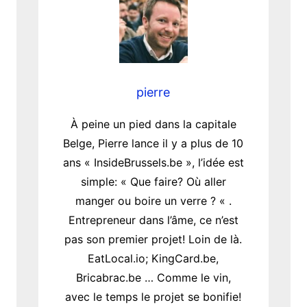
pierre
À peine un pied dans la capitale
Belge, Pierre lance il y a plus de 10
ans « InsideBrussels.be », l’idée est
simple: « Que faire? Où aller
manger ou boire un verre ? « .
Entrepreneur dans l’âme, ce n’est
pas son premier projet! Loin de là.
EatLocal.io; KingCard.be,
Bricabrac.be … Comme le vin,
avec le temps le projet se bonifie!