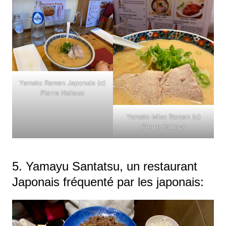
Yamato Ramen Japonais (c)
Pierre Halleux
Yamato Miso Ramen (c)
Pierre Halleux
5. Yamayu Santatsu, un restaurant
Japonais fréquenté par les japonais: