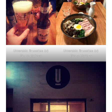
Umamido Bruxelles (c)
Umamido Bruxelles (c)
Pierre Halleux
Pierre Halleux