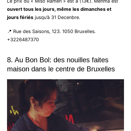
Le prix du « Miso Ramen » est à (13€). Menma est
ouvert tous les jours, même les dimanches et
jours fériés
jusqu’à 31 Decenbre.
📍 Rue des Saisons, 123. 1050 Bruxelles.
+3226487370
8. Au Bon Bol: des nouilles faites
maison dans le centre de Bruxelles