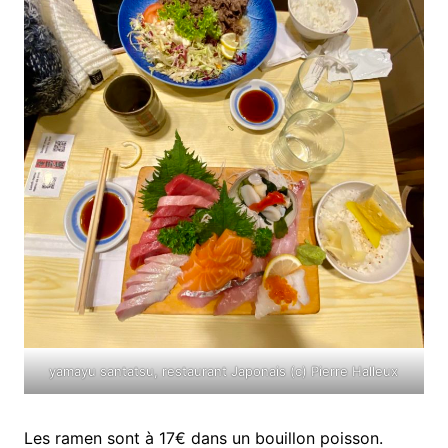
yamayu santatsu, restaurant Japonais (c) Pierre Halleux
Les ramen sont à 17€ dans un bouillon poisson.