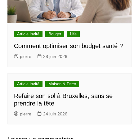
Article invité
Bouger
Life
Comment optimiser son budget santé ?
pierre
28 juin 2026
Article invité
Maison & Deco
Refaire son sol à Bruxelles, sans se
prendre la tête
pierre
24 juin 2026