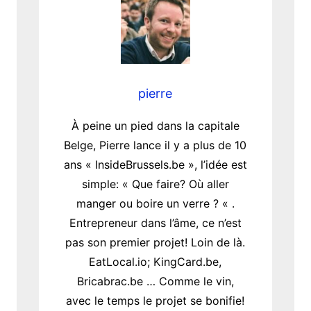
pierre
À peine un pied dans la capitale
Belge, Pierre lance il y a plus de 10
ans « InsideBrussels.be », l’idée est
simple: « Que faire? Où aller
manger ou boire un verre ? « .
Entrepreneur dans l’âme, ce n’est
pas son premier projet! Loin de là.
EatLocal.io; KingCard.be,
Bricabrac.be … Comme le vin,
avec le temps le projet se bonifie!