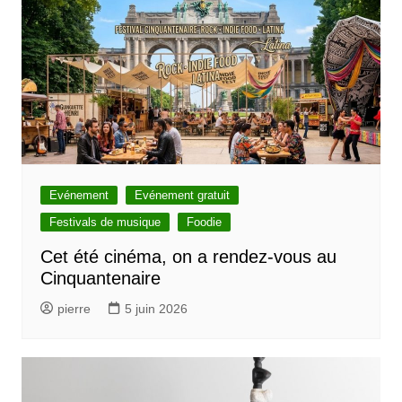
Evénement
Evénement gratuit
Festivals de musique
Foodie
Cet été cinéma, on a rendez-vous au
Cinquantenaire
pierre
5 juin 2026