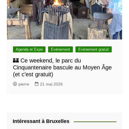
Agenda et Expo
Evénement
Evénement gratuit
🏰 Ce weekend, le parc du
Cinquantenaire bascule au Moyen Âge
(et c’est gratuit)
pierre
21 mai 2026
Intéressant à Bruxelles