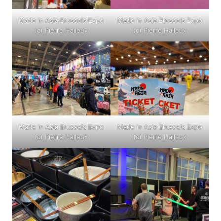
Made in Asia Brussels Expo
Made in Asia Brussels Expo
(c) Pierre Halleux
(c) Pierre Halleux
Made in Asia Brussels Expo
Made in Asia Brussels Expo
(c) Pierre Halleux
(c) Pierre Halleux