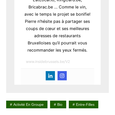
Bricabrac.be … Comme le vin,
avec le temps le projet se bonifie!
Pierre n’hésite pas à partager ses
coups de cœur et ses meilleures
adresses de restaurants
Bruxelloises qu’il pourrait vous
recommander les yeux fermés.
www.insidebrussels.be/V2
Activité En Groupe
Bio
Entre-Filles