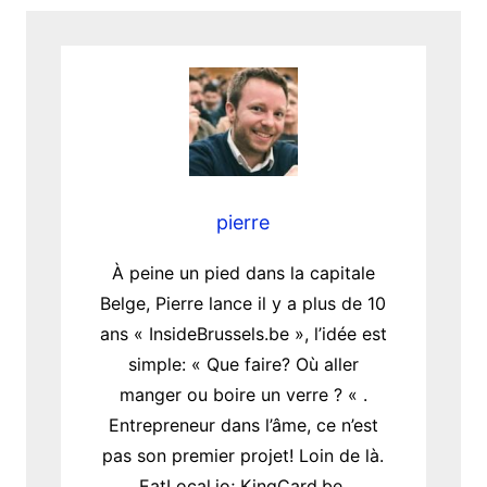
pierre
À peine un pied dans la capitale
Belge, Pierre lance il y a plus de 10
ans « InsideBrussels.be », l’idée est
simple: « Que faire? Où aller
manger ou boire un verre ? « .
Entrepreneur dans l’âme, ce n’est
pas son premier projet! Loin de là.
EatLocal.io; KingCard.be,