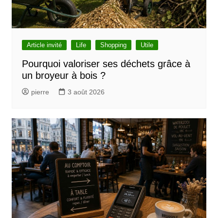
Article invité
Life
Shopping
Utile
Pourquoi valoriser ses déchets grâce à
un broyeur à bois ?
pierre
3 août 2026