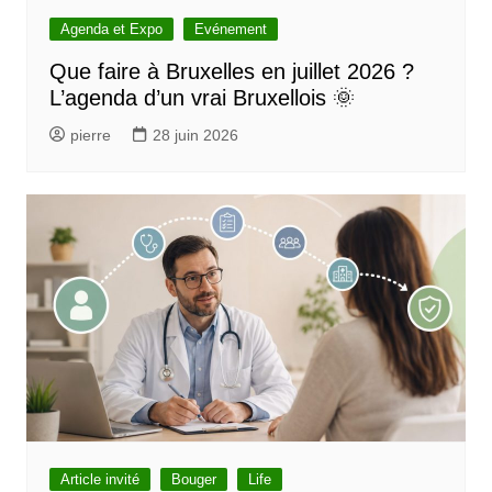
Agenda et Expo
Evénement
Que faire à Bruxelles en juillet 2026 ?
L’agenda d’un vrai Bruxellois 🌞
pierre
28 juin 2026
Article invité
Bouger
Life