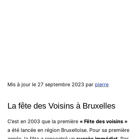
Mis à jour le 27 septembre 2023 par
pierre
La fête des Voisins à Bruxelles
C’est en 2003 que la première
« Fête des voisins »
a été lancée en région Bruxelloise. Pour sa première
année, la fête a rencontré un
succès immédiat
. Pas