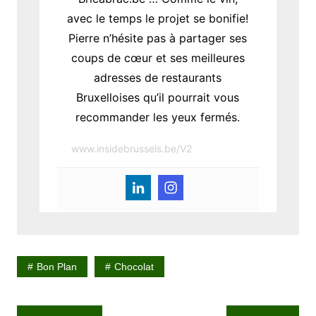
avec le temps le projet se bonifie!
Pierre n’hésite pas à partager ses
coups de cœur et ses meilleures
adresses de restaurants
Bruxelloises qu’il pourrait vous
recommander les yeux fermés.
www.insidebrussels.be/V2
Bon Plan
Chocolat
N