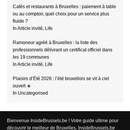
Cafés et restaurants à Bruxelles : paiement à table
ou au comptoir, quel choix pour un service plus
fluide ?
In Article invité, Life
Ramoneur agréé à Bruxelles : la liste des
professionnels délivrant un certificat officiel dans
les 19 communes
In Article invité, Life
Plaisirs d’Été 2026 : l’été bruxellois se vit à ciel
ouvert ☀️
In Uncategorised
Bienvenue InsideBrussels.be ! Votre guide ultime pour
découvrir le meilleur de Bruxelles, InsideBrussels.be