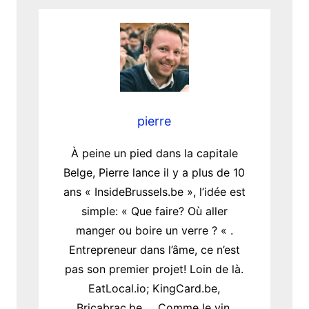
pierre
À peine un pied dans la capitale
Belge, Pierre lance il y a plus de 10
ans « InsideBrussels.be », l’idée est
simple: « Que faire? Où aller
manger ou boire un verre ? « .
Entrepreneur dans l’âme, ce n’est
pas son premier projet! Loin de là.
EatLocal.io; KingCard.be,
Bricabrac.be … Comme le vin,