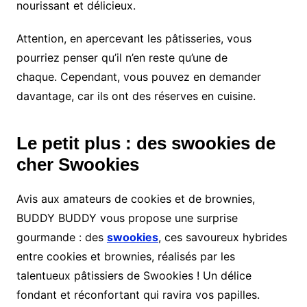
nourissant et délicieux.
Attention, en apercevant les pâtisseries, vous
pourriez penser qu’il n’en reste qu’une de
chaque. Cependant, vous pouvez en demander
davantage, car ils ont des réserves en cuisine.
Le petit plus : des swookies de
cher Swookies
Avis aux amateurs de cookies et de brownies,
BUDDY BUDDY vous propose une surprise
gourmande : des
swookies
, ces savoureux hybrides
entre cookies et brownies, réalisés par les
talentueux pâtissiers de Swookies ! Un délice
fondant et réconfortant qui ravira vos papilles.