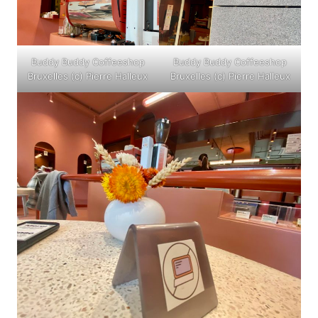
Buddy Buddy Coffeeshop
Buddy Buddy Coffeeshop
Bruxelles (c) Pierre Halleux
Bruxelles (c) Pierre Halleux