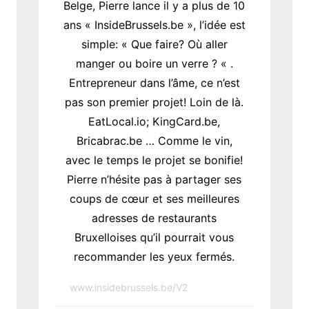
Belge, Pierre lance il y a plus de 10
ans « InsideBrussels.be », l’idée est
simple: « Que faire? Où aller
manger ou boire un verre ? « .
Entrepreneur dans l’âme, ce n’est
pas son premier projet! Loin de là.
EatLocal.io; KingCard.be,
Bricabrac.be … Comme le vin,
avec le temps le projet se bonifie!
Pierre n’hésite pas à partager ses
coups de cœur et ses meilleures
adresses de restaurants
Bruxelloises qu’il pourrait vous
recommander les yeux fermés.
www.insidebrussels.be/V2