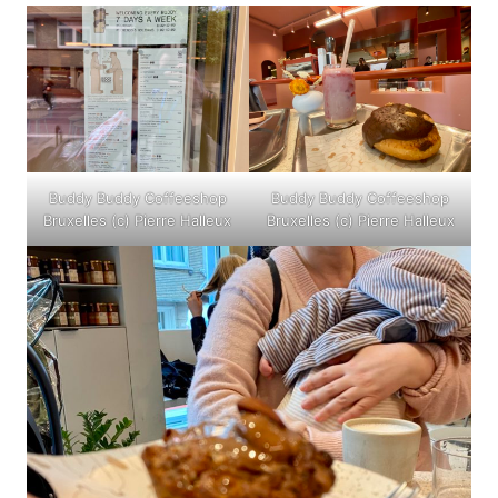
Buddy Buddy Coffeeshop
Buddy Buddy Coffeeshop
Bruxelles (c) Pierre Halleux
Bruxelles (c) Pierre Halleux