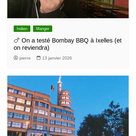
Indien
Manger
🍗 On a testé Bombay BBQ à Ixelles (et
on reviendra)
pierre
13 janvier 2026