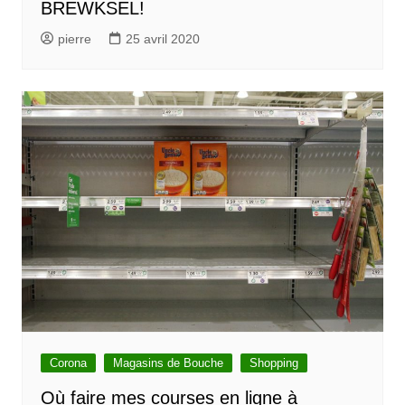
BREWKSEL!
pierre
25 avril 2020
Corona
Magasins de Bouche
Shopping
Où faire mes courses en ligne à