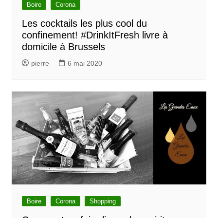
Boire
Corona
Les cocktails les plus cool du
confinement! #DrinkItFresh livre à
domicile à Brussels
pierre
6 mai 2020
Boire
Corona
Shopping