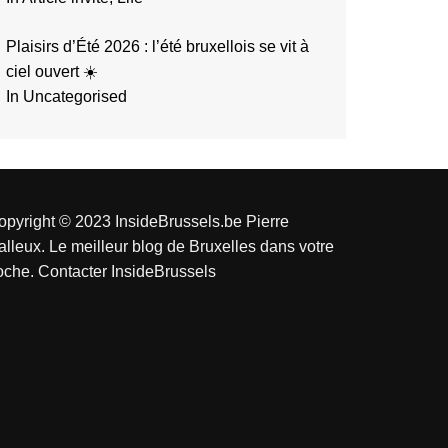
Plaisirs d’Été 2026 : l’été bruxellois se vit à
ciel ouvert ☀️
In Uncategorised
opyright © 2023 InsideBrussels.be
Pierre
alleux
. Le meilleur blog de Bruxelles dans votre
oche.
Contacter InsideBrussels