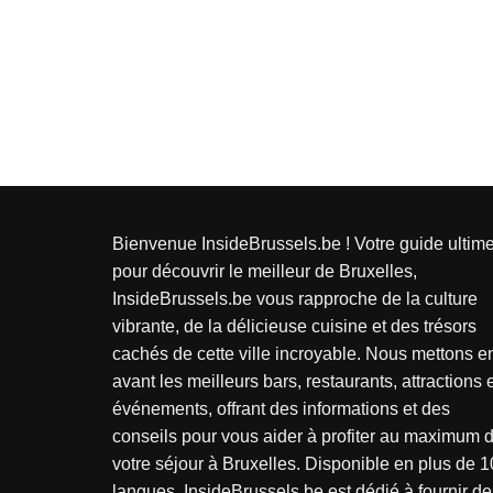
Bienvenue InsideBrussels.be ! Votre guide ultim
pour découvrir le meilleur de Bruxelles,
InsideBrussels.be vous rapproche de la culture
vibrante, de la délicieuse cuisine et des trésors
cachés de cette ville incroyable. Nous mettons e
avant les meilleurs bars, restaurants, attractions 
événements, offrant des informations et des
conseils pour vous aider à profiter au maximum 
votre séjour à Bruxelles. Disponible en plus de 1
langues, InsideBrussels.be est dédié à fournir de