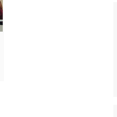
gratuites à
s
s et attractions
Découvrez les
ents et attractions
siter et voir à
arcs et Jardin à
t
couvez les
s et galleries à
les