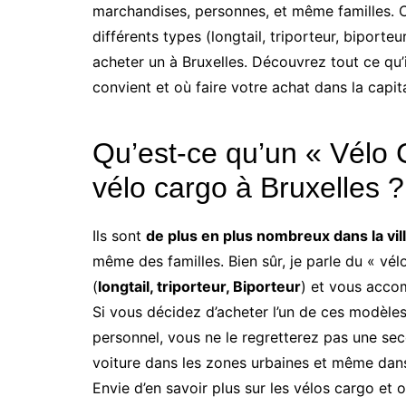
marchandises, personnes, et même familles. Ce
différents types (longtail, triporteur, biporte
acheter un à Bruxelles. Découvrez tout ce qu’i
convient et où faire votre achat dans la capita
Qu’est-ce qu’un « Vélo 
vélo cargo à Bruxelles ?
Ils sont
de plus en plus nombreux dans la vill
même des familles. Bien sûr, je parle du « vél
(
longtail, triporteur, Biporteur
) et vous acco
Si vous décidez d’acheter l’un de ces modèles
personnel, vous ne le regretterez pas une se
voiture dans les zones urbaines et même dans
Envie d’en savoir plus sur les vélos cargo et 