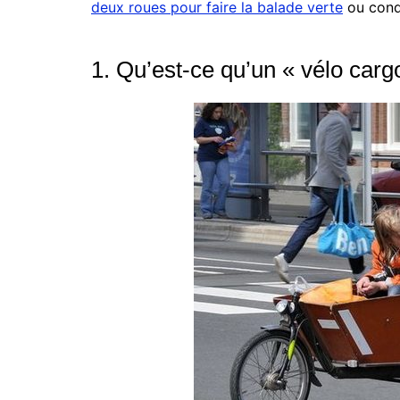
deux roues pour faire la balade verte
ou cond
1. Qu’est-ce qu’un « vélo carg