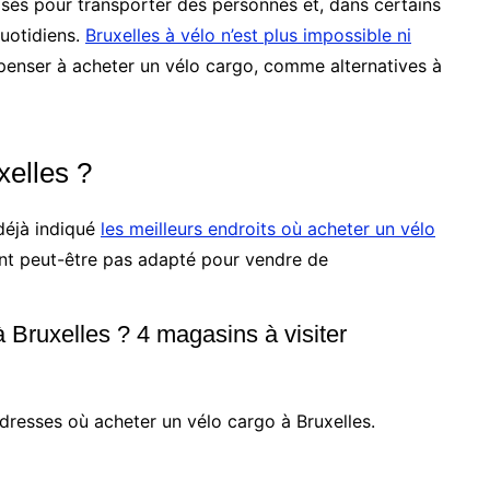
tilisés pour transporter des personnes et, dans certains
quotidiens.
Bruxelles à vélo n’est plus impossible ni
penser à acheter un vélo cargo, comme alternatives à
xelles ?
déjà indiqué
les meilleurs endroits où acheter un vélo
ont peut-être pas adapté pour vendre de
 Bruxelles ? 4 magasins à visiter
adresses où acheter un vélo cargo à Bruxelles.