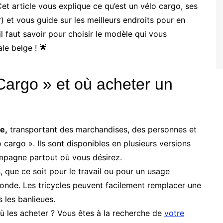
t article vous explique ce qu’est un vélo cargo, ses
ur) et vous guide sur les meilleurs endroits pour en
l faut savoir pour choisir le modèle qui vous
le belge ! 🌟
Cargo » et où acheter un
e,
transportant des marchandises, des personnes et
o cargo ». Ils sont disponibles en plusieurs versions
mpagne partout où vous désirez.
, que ce soit pour le travail ou pour un usage
conde. Les tricycles peuvent facilement remplacer une
 les banlieues.
où les acheter ? Vous êtes à la recherche de
votre