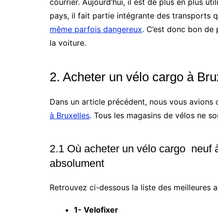
courrier. Aujourd’hui, il est de plus en plus u
pays, il fait partie intégrante des transports 
même parfois dangereux
. C’est donc bon de 
la voiture.
2. Acheter un vélo cargo à Bru
Dans un article précédent, nous vous avions 
à Bruxelles
. Tous les magasins de vélos ne s
2.1 Où acheter un vélo cargo neuf à
absolument
Retrouvez ci-dessous la liste des meilleures 
1- Velofixer