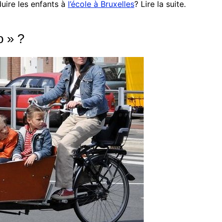
uire les enfants à
l’école à Bruxelles
? Lire la suite.
o » ?