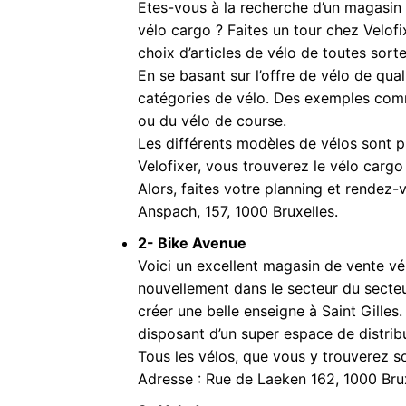
Etes-vous à la recherche d’un magasin 
vélo cargo ? Faites un tour chez Velofix
choix d’articles de vélo de toutes sorte
En se basant sur l’offre de vélo de qual
catégories de vélo. Des exemples comm
ou du vélo de course.
Les différents modèles de vélos sont p
Velofixer, vous trouverez le vélo cargo
Alors, faites votre planning et rendez-v
Anspach, 157, 1000 Bruxelles.
2- Bike Avenue
Voici un excellent magasin de vente vél
nouvellement dans le secteur du secteur
créer une belle enseigne à Saint Gilles. 
disposant d’un super espace de distribut
Tous les vélos, que vous y trouverez so
Adresse : Rue de Laeken 162, 1000 Brux