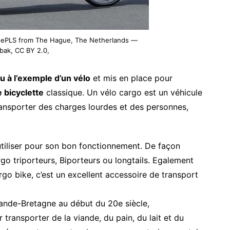
eMePLS from The Hague, The Netherlands —
nbak, CC BY 2.0,
u à l’exemple d’un vélo
et mis en place pour
 bicyclette
classique. Un vélo cargo est un véhicule
ansporter des charges lourdes et des personnes,
utiliser pour son bon fonctionnement. De façon
rgo triporteurs, Biporteurs ou longtails. Egalement
rgo bike, c’est un excellent accessoire de transport
 Grande-Bretagne au début du 20e siècle,
transporter de la viande, du pain, du lait et du