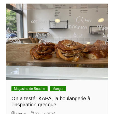
Magasins de Bouche
Manger
On a testé: KAPA, la boulangerie à
l’inspiration grecque
pierre
29 mai 2024