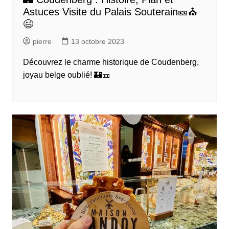
Astuces Visite du Palais Souterain🎫⛪
😉
pierre
13 octobre 2023
Découvrez le charme historique de Coudenberg,
joyau belge oublié! 🏰🎫