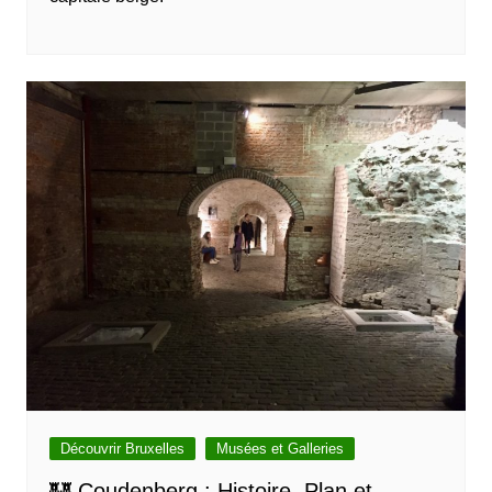
Découvrir Bruxelles
Musées et Galleries
🏰 Coudenberg : Histoire, Plan et