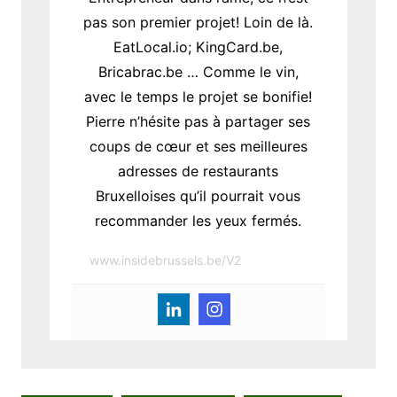
pas son premier projet! Loin de là.
EatLocal.io; KingCard.be,
Bricabrac.be … Comme le vin,
avec le temps le projet se bonifie!
Pierre n’hésite pas à partager ses
coups de cœur et ses meilleures
adresses de restaurants
Bruxelloises qu’il pourrait vous
recommander les yeux fermés.
www.insidebrussels.be/V2