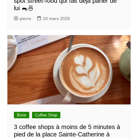
spot street-food qui fait déjà parler de
lui 🐀🍜
pierre
10 mars 2026
Boire
Coffee Shop
3 coffee shops à moins de 5 minutes à
pied de la place Sainte-Catherine à