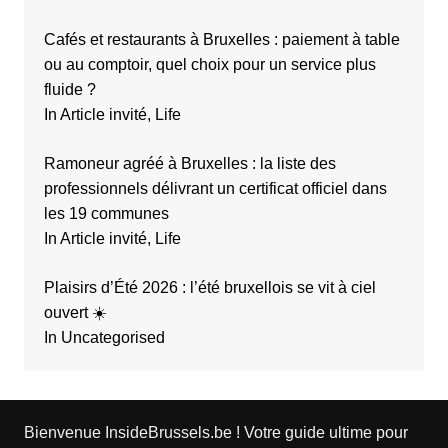
Cafés et restaurants à Bruxelles : paiement à table
ou au comptoir, quel choix pour un service plus
fluide ?
In Article invité, Life
Ramoneur agréé à Bruxelles : la liste des
professionnels délivrant un certificat officiel dans
les 19 communes
In Article invité, Life
Plaisirs d’Été 2026 : l’été bruxellois se vit à ciel
ouvert ☀️
In Uncategorised
Bienvenue InsideBrussels.be ! Votre guide ultime pour