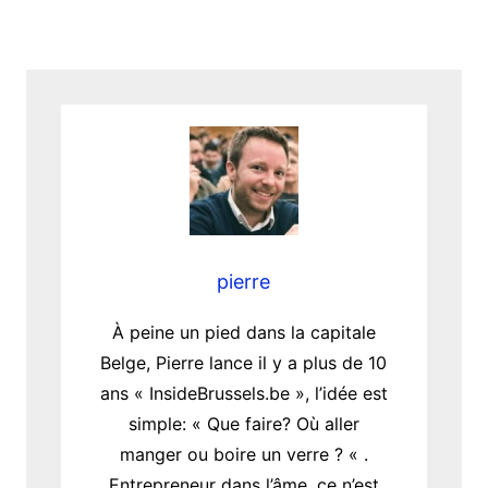
pierre
À peine un pied dans la capitale
Belge, Pierre lance il y a plus de 10
ans « InsideBrussels.be », l’idée est
simple: « Que faire? Où aller
manger ou boire un verre ? « .
Entrepreneur dans l’âme, ce n’est