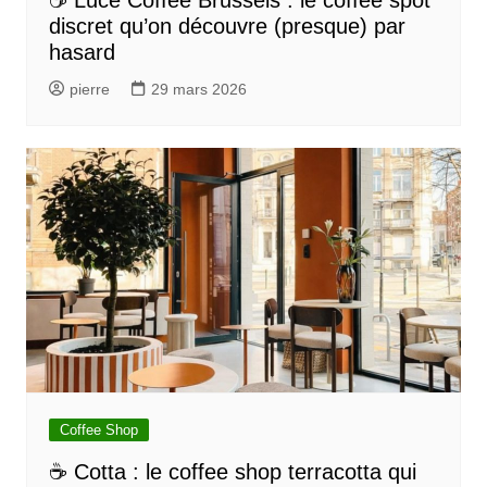
☕ Luce Coffee Brussels : le coffee spot
discret qu’on découvre (presque) par
hasard
pierre
29 mars 2026
Coffee Shop
☕ Cotta : le coffee shop terracotta qui