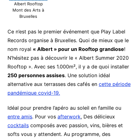
Albert Rooftop
Mont des Arts à
Bruxelles
Ce n’est pas le premier événement que Play Label
Records organise à Bruxelles. Quoi de mieux que le
nom royal
« Albert » pour un Rooftop grandiose
!
N’hésitez pas à découvrir le « Albert Summer 2020
Rooftop ». Avec ses 1.000m², il y a de quoi installer
250 personnes assises
. Une solution idéal
alternative aux terrasses des cafés en
cette période
pandémique covid-19.
Idéal pour prendre l’apéro au soleil en famille ou
entre amis
. Pour vos
afterwork
, Des délicieux
cocktails
composés avec passion, vins, bières et
softs vous y attendent. Au programme, des