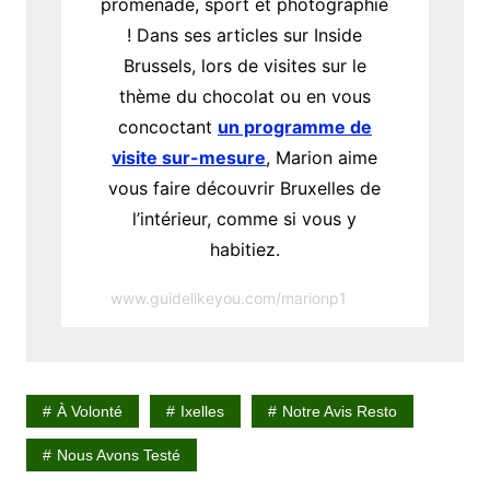
promenade, sport et photographie
! Dans ses articles sur Inside
Brussels, lors de visites sur le
thème du chocolat ou en vous
concoctant
un programme de
visite sur-mesure
, Marion aime
vous faire découvrir Bruxelles de
l’intérieur, comme si vous y
habitiez.
www.guidelikeyou.com/marionp1
À Volonté
Ixelles
Notre Avis Resto
Nous Avons Testé