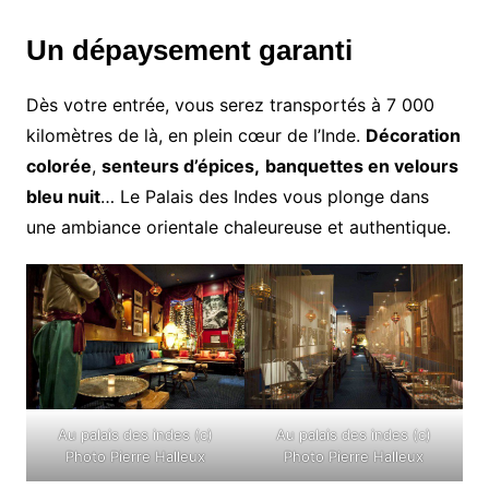
Un dépaysement garanti
Dès votre entrée, vous serez transportés à 7 000
kilomètres de là, en plein cœur de l’Inde.
Décoration
colorée
,
senteurs d’épices,
banquettes en velours
bleu nuit
… Le Palais des Indes vous plonge dans
une ambiance orientale chaleureuse et authentique.
Au palais des indes (c)
Au palais des indes (c)
Photo Pierre Halleux
Photo Pierre Halleux