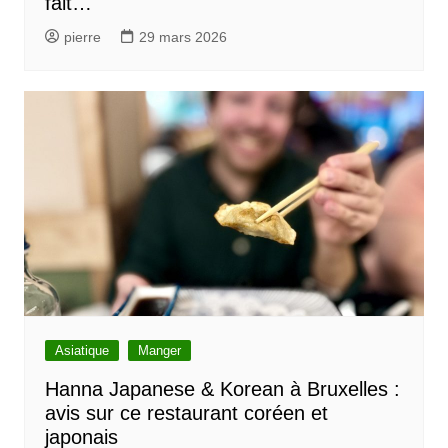
fait…
pierre
29 mars 2026
Asiatique
Manger
Hanna Japanese & Korean à Bruxelles :
avis sur ce restaurant coréen et
japonais