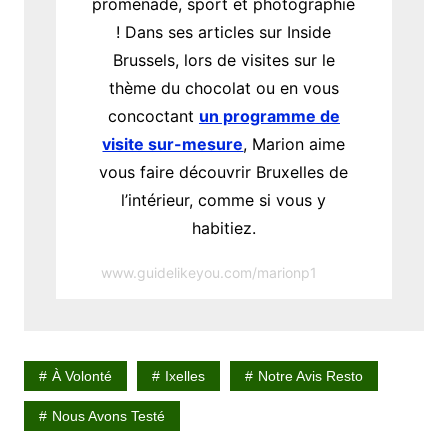
promenade, sport et photographie
! Dans ses articles sur Inside
Brussels, lors de visites sur le
thème du chocolat ou en vous
concoctant
un programme de
visite sur-mesure
, Marion aime
vous faire découvrir Bruxelles de
l’intérieur, comme si vous y
habitiez.
www.guidelikeyou.com/marionp1
À Volonté
Ixelles
Notre Avis Resto
Nous Avons Testé