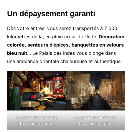
Un dépaysement garanti
Dès votre entrée, vous serez transportés à 7 000
kilomètres de là, en plein cœur de l’Inde.
Décoration
colorée
,
senteurs d’épices,
banquettes en velours
bleu nuit
… Le Palais des Indes vous plonge dans
une ambiance orientale chaleureuse et authentique.
Au palais des indes (c)
Au palais des indes (c)
Photo Pierre Halleux
Photo Pierre Halleux