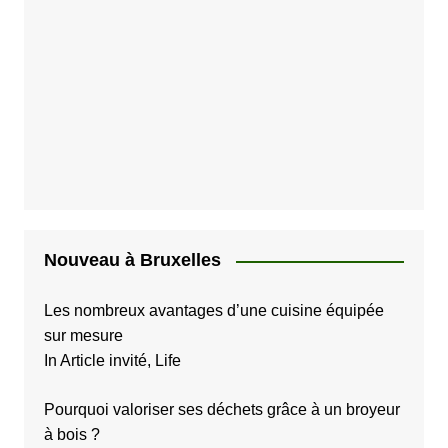
Nouveau à Bruxelles
Les nombreux avantages d’une cuisine équipée
sur mesure
In Article invité, Life
Pourquoi valoriser ses déchets grâce à un broyeur
à bois ?