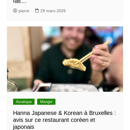
fait…
pierre
29 mars 2026
Asiatique
Manger
Hanna Japanese & Korean à Bruxelles :
avis sur ce restaurant coréen et
japonais